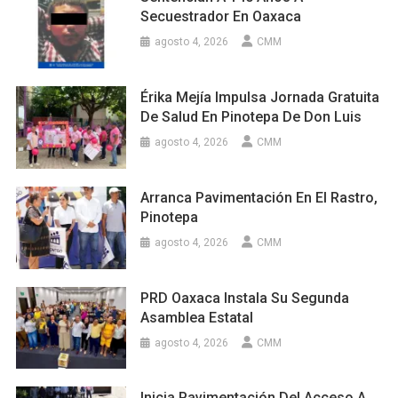
Secuestrador En Oaxaca
agosto 4, 2026
CMM
Érika Mejía Impulsa Jornada Gratuita
De Salud En Pinotepa De Don Luis
agosto 4, 2026
CMM
Arranca Pavimentación En El Rastro,
Pinotepa
agosto 4, 2026
CMM
PRD Oaxaca Instala Su Segunda
Asamblea Estatal
agosto 4, 2026
CMM
Inicia Pavimentación Del Acceso A