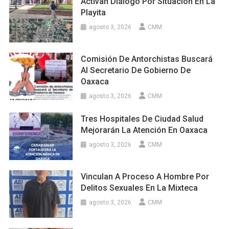
Activan Diálogo Por Situación En La
Playita
agosto 3, 2026
CMM
Comisión De Antorchistas Buscará
Al Secretario De Gobierno De
Oaxaca
agosto 3, 2026
CMM
Tres Hospitales De Ciudad Salud
Mejorarán La Atención En Oaxaca
agosto 3, 2026
CMM
Vinculan A Proceso A Hombre Por
Delitos Sexuales En La Mixteca
agosto 3, 2026
CMM