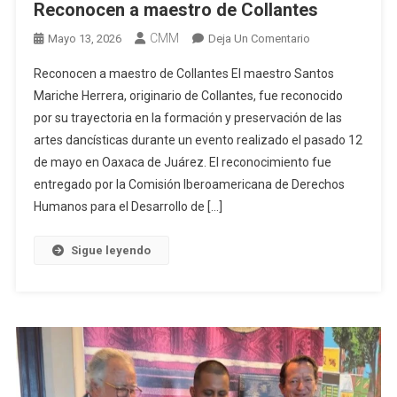
Reconocen a maestro de Collantes
CMM
En
Mayo 13, 2026
Deja Un Comentario
Reconocen
Reconocen a maestro de Collantes El maestro Santos
A
Mariche Herrera, originario de Collantes, fue reconocido
Maestro
por su trayectoria en la formación y preservación de las
De
artes dancísticas durante un evento realizado el pasado 12
Collantes
de mayo en Oaxaca de Juárez. El reconocimiento fue
entregado por la Comisión Iberoamericana de Derechos
Humanos para el Desarrollo de […]
Sigue leyendo