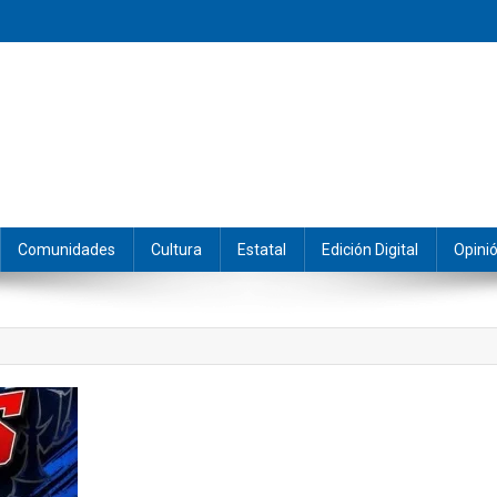
eramos y producimos la información.
Comunidades
Cultura
Estatal
Edición Digital
Opini