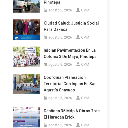
Pinotepa
agosto 5, 2026
CMM
Ciudad Salud: Justicia Social
Para Oaxaca
agosto 5, 2026
CMM
Inician Pavimentación En La
Colonia 3 De Mayo, Pinotepa
agosto 5, 2026
CMM
Coordinan Planeación
Territorial Con Inplan En San
Agustín Chayuco
agosto 5, 2026
CMM
Destinan 35 Mdp A Obras Tras
El Huracán Erick
agosto 5, 2026
CMM