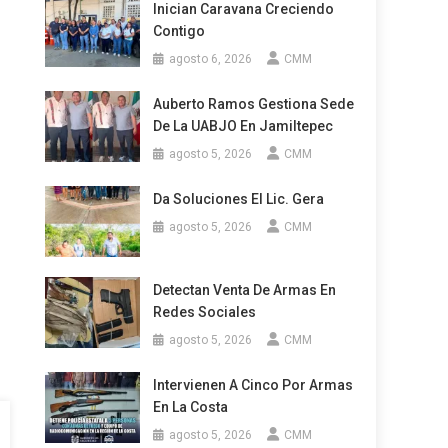
Inician Caravana Creciendo
Contigo
agosto 6, 2026
CMM
Auberto Ramos Gestiona Sede
De La UABJO En Jamiltepec
agosto 5, 2026
CMM
Da Soluciones El Lic. Gera
agosto 5, 2026
CMM
Detectan Venta De Armas En
Redes Sociales
agosto 5, 2026
CMM
Intervienen A Cinco Por Armas
En La Costa
agosto 5, 2026
CMM