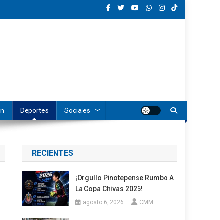
ón
Deportes
Sociales
RECIENTES
¡Orgullo Pinotepense Rumbo A
La Copa Chivas 2026!
agosto 6, 2026
CMM