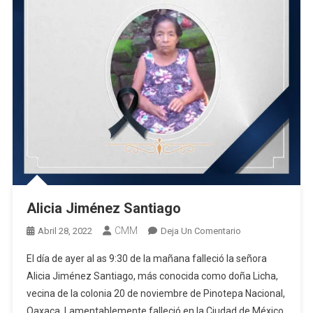
Alicia Jiménez Santiago
CMM
En
Abril 28, 2022
Deja Un Comentario
Alicia
El día de ayer al as 9:30 de la mañana falleció la señora
Jiménez
Alicia Jiménez Santiago, más conocida como doña Licha,
Santiago
vecina de la colonia 20 de noviembre de Pinotepa Nacional,
Oaxaca. Lamentablemente falleció en la Ciudad de México