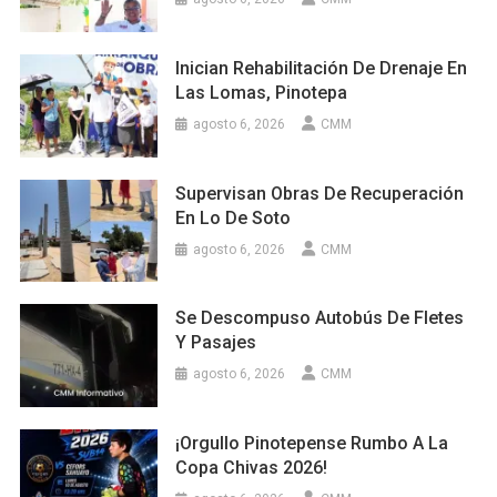
Inician Rehabilitación De Drenaje En
Las Lomas, Pinotepa
agosto 6, 2026
CMM
Supervisan Obras De Recuperación
En Lo De Soto
agosto 6, 2026
CMM
Se Descompuso Autobús De Fletes
Y Pasajes
agosto 6, 2026
CMM
¡Orgullo Pinotepense Rumbo A La
Copa Chivas 2026!