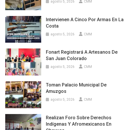
agosto 5, 2026
CMM
Intervienen A Cinco Por Armas En La
Costa
agosto 5, 2026
CMM
Fonart Registrará A Artesanos De
San Juan Colorado
agosto 5, 2026
CMM
Toman Palacio Municipal De
Amuzgos
agosto 5, 2026
CMM
Realizan Foro Sobre Derechos
Indígenas Y Afromexicanos En