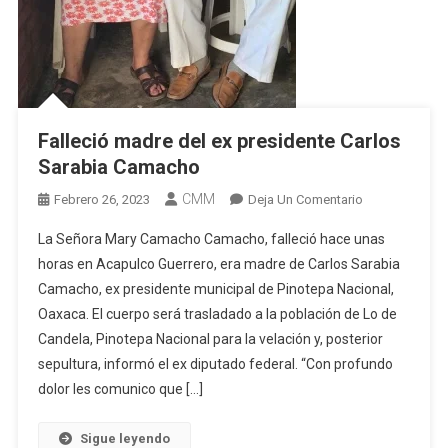
Falleció madre del ex presidente Carlos
Sarabia Camacho
CMM
En
Febrero 26, 2023
Deja Un Comentario
Falleció
La Señora Mary Camacho Camacho, falleció hace unas
Madre
horas en Acapulco Guerrero, era madre de Carlos Sarabia
Del
Camacho, ex presidente municipal de Pinotepa Nacional,
Ex
Oaxaca. El cuerpo será trasladado a la población de Lo de
Presidente
Carlos
Candela, Pinotepa Nacional para la velación y, posterior
Sarabia
sepultura, informó el ex diputado federal. “Con profundo
Camacho
dolor les comunico que […]
Sigue leyendo