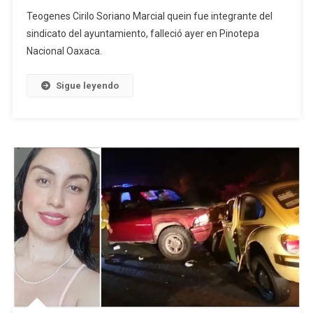
Fallece
Teogenes Cirilo Soriano Marcial quein fue integrante del
Sindicaliza
sindicato del ayuntamiento, falleció ayer en Pinotepa
Del
Nacional Oaxaca.
Ayuntamien
De
Pinotepa
Sigue leyendo