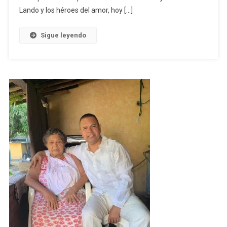
Héroes
Lando y los héroes del amor, hoy […]
Del
Amor
Sigue leyendo
Oficial