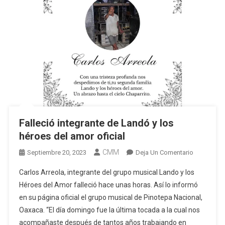
Falleció integrante de Landó y los
héroes del amor oficial
CMM
En
Septiembre 20, 2023
Deja Un Comentario
Falleció
Carlos Arreola, integrante del grupo musical Lando y los
Integrante
Héroes del Amor falleció hace unas horas. Así lo informó
De
en su página oficial el grupo musical de Pinotepa Nacional,
Landó
Oaxaca. “El día domingo fue la última tocada a la cual nos
Y
Los
acompañaste después de tantos años trabajando en