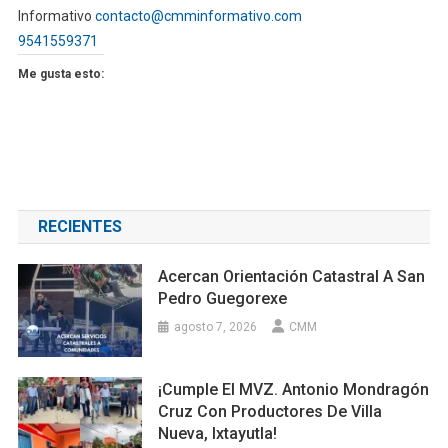
Informativo
contacto@cmminformativo.com
9541559371
Me gusta esto:
RECIENTES
Acercan Orientación Catastral A San
Pedro Guegorexe
agosto 7, 2026
CMM
¡Cumple El MVZ. Antonio Mondragón
Cruz Con Productores De Villa
Nueva, Ixtayutla!