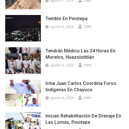
agosto 7, 2026
CMM
Tembló En Pinotepa
agosto 6, 2026
CMM
Tendrán Médico Las 24 Horas En
Morelos, Huazolotitlán
agosto 6, 2026
CMM
Irma Juan Carlos Coordina Foros
Indígenas En Chayuco
agosto 6, 2026
CMM
Inician Rehabilitación De Drenaje En
Las Lomas, Pinotepa