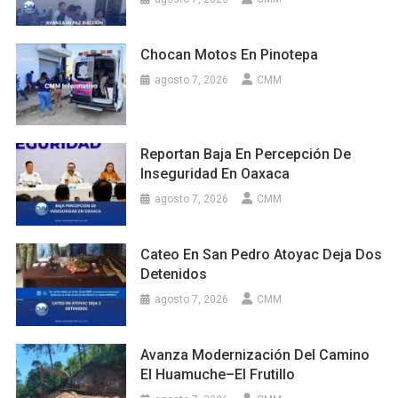
Chocan Motos En Pinotepa
agosto 7, 2026
CMM
Reportan Baja En Percepción De
Inseguridad En Oaxaca
agosto 7, 2026
CMM
Cateo En San Pedro Atoyac Deja Dos
Detenidos
agosto 7, 2026
CMM
Avanza Modernización Del Camino
El Huamuche–El Frutillo