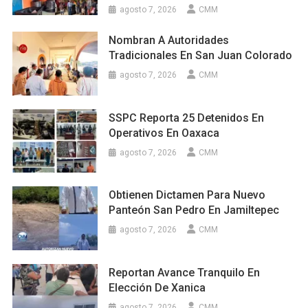
agosto 7, 2026
CMM
Nombran A Autoridades
Tradicionales En San Juan Colorado
agosto 7, 2026
CMM
SSPC Reporta 25 Detenidos En
Operativos En Oaxaca
agosto 7, 2026
CMM
Obtienen Dictamen Para Nuevo
Panteón San Pedro En Jamiltepec
agosto 7, 2026
CMM
Reportan Avance Tranquilo En
Elección De Xanica
agosto 7, 2026
CMM