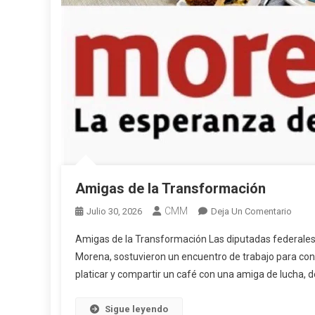
Amigas de la Transformación
CMM
En
Julio 30, 2026
Deja Un Comentario
Amig
Amigas de la Transformación Las diputadas federales
De
Morena, sostuvieron un encuentro de trabajo para con
La
platicar y compartir un café con una amiga de lucha, 
Trans
Sigue leyendo