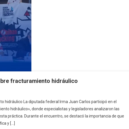
bre fracturamiento hidráulico
o hidráulico La diputada federal Irma Juan Carlos participó en el
ento hidráulico», donde especialistas y legisladores analizaron las
s
esta práctica. Durante el encuentro, se destacó la importancia de que
lece
ica y […]
te