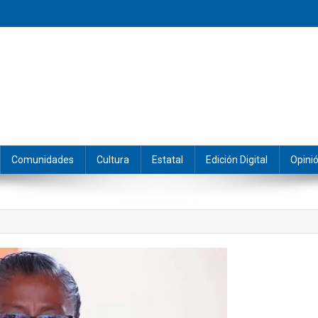
eramos y producimos la información.
Comunidades
Cultura
Estatal
Edición Digital
Opini