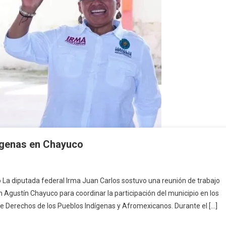
ígenas en Chayuco
 La diputada federal Irma Juan Carlos sostuvo una reunión de trabajo
n
 Agustín Chayuco para coordinar la participación del municipio en los
os
e Derechos de los Pueblos Indígenas y Afromexicanos. Durante el […]
rdina
os