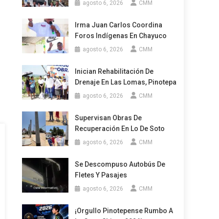
agosto 6, 2026
CMM
Irma Juan Carlos Coordina
Foros Indígenas En Chayuco
agosto 6, 2026
CMM
Inician Rehabilitación De
Drenaje En Las Lomas, Pinotepa
agosto 6, 2026
CMM
Supervisan Obras De
Recuperación En Lo De Soto
agosto 6, 2026
CMM
Se Descompuso Autobús De
Fletes Y Pasajes
agosto 6, 2026
CMM
¡Orgullo Pinotepense Rumbo A