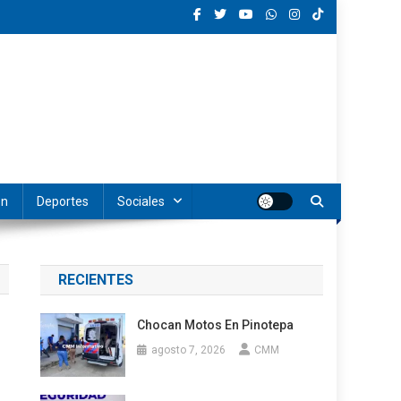
ón
Deportes
Sociales
RECIENTES
Chocan Motos En Pinotepa
agosto 7, 2026
CMM