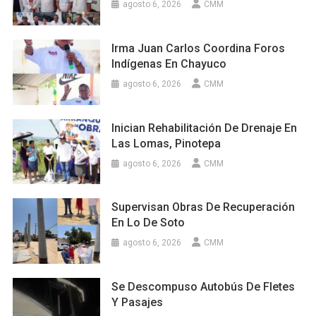
agosto 6, 2026
CMM
Irma Juan Carlos Coordina Foros
Indígenas En Chayuco
agosto 6, 2026
CMM
Inician Rehabilitación De Drenaje En
Las Lomas, Pinotepa
agosto 6, 2026
CMM
Supervisan Obras De Recuperación
En Lo De Soto
agosto 6, 2026
CMM
Se Descompuso Autobús De Fletes
Y Pasajes