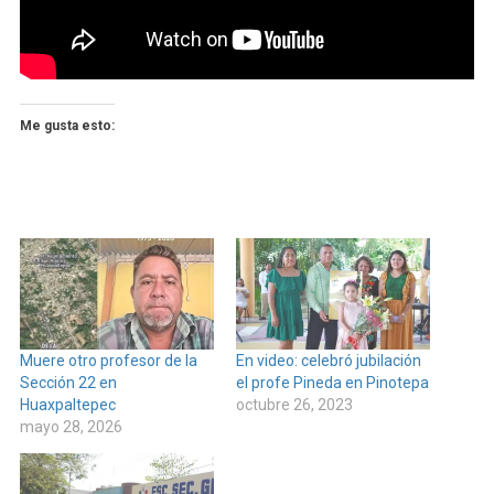
Me gusta esto:
Muere otro profesor de la
En video: celebró jubilación
Sección 22 en
el profe Pineda en Pinotepa
Huaxpaltepec
octubre 26, 2023
mayo 28, 2026