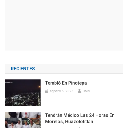
RECIENTES
Tembló En Pinotepa
agosto 6, 2026
CMM
Tendrán Médico Las 24 Horas En
Morelos, Huazolotitlán