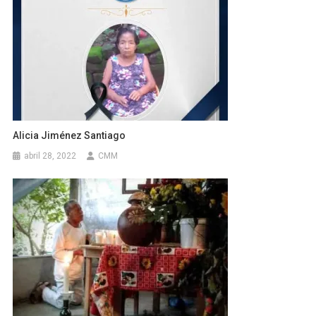
Alicia Jiménez Santiago
abril 28, 2022
CMM