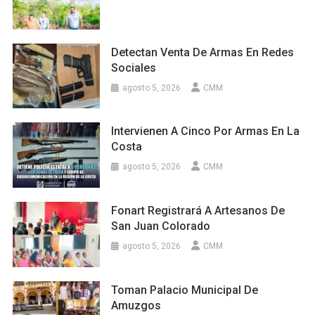
Detectan Venta De Armas En Redes
Sociales
agosto 5, 2026
CMM
Intervienen A Cinco Por Armas En La
Costa
agosto 5, 2026
CMM
Fonart Registrará A Artesanos De
San Juan Colorado
agosto 5, 2026
CMM
Toman Palacio Municipal De
Amuzgos