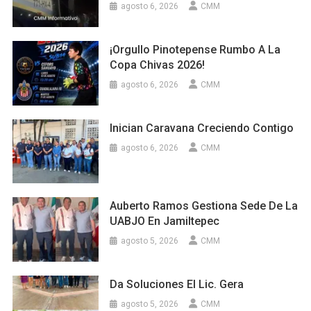
agosto 6, 2026
CMM
¡Orgullo Pinotepense Rumbo A La
Copa Chivas 2026!
agosto 6, 2026
CMM
Inician Caravana Creciendo Contigo
agosto 6, 2026
CMM
Auberto Ramos Gestiona Sede De La
UABJO En Jamiltepec
agosto 5, 2026
CMM
Da Soluciones El Lic. Gera
agosto 5, 2026
CMM