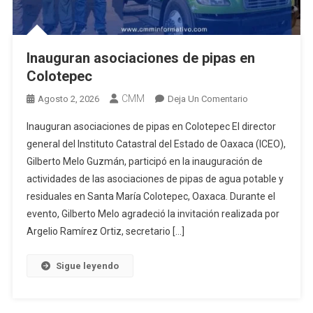
Inauguran asociaciones de pipas en
Colotepec
CMM
En
Agosto 2, 2026
Deja Un Comentario
Inauguran
Inauguran asociaciones de pipas en Colotepec El director
Asociaciones
general del Instituto Catastral del Estado de Oaxaca (ICEO),
De
Gilberto Melo Guzmán, participó en la inauguración de
Pipas
actividades de las asociaciones de pipas de agua potable y
En
Colotepec
residuales en Santa María Colotepec, Oaxaca. Durante el
evento, Gilberto Melo agradeció la invitación realizada por
Argelio Ramírez Ortiz, secretario […]
Sigue leyendo