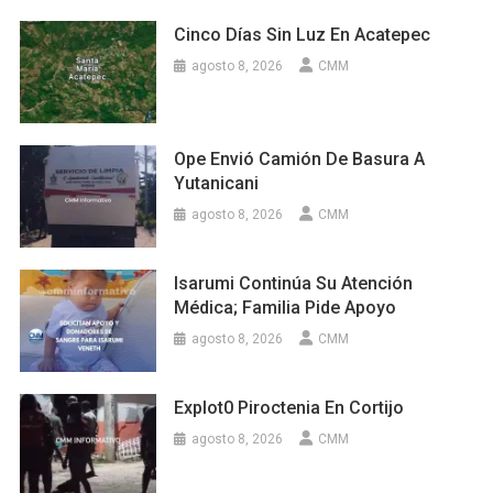
Cinco Días Sin Luz En Acatepec
agosto 8, 2026
CMM
Ope Envió Camión De Basura A
Yutanicani
agosto 8, 2026
CMM
Isarumi Continúa Su Atención
Médica; Familia Pide Apoyo
agosto 8, 2026
CMM
Explot0 Piroctenia En Cortijo
agosto 8, 2026
CMM