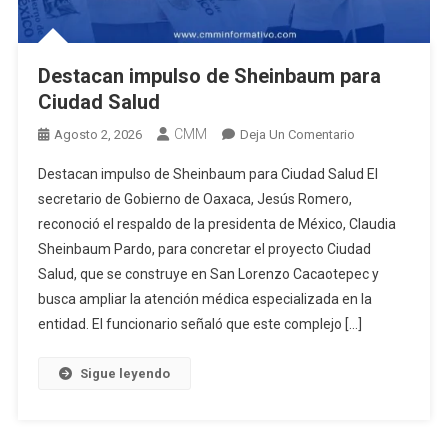
Destacan impulso de Sheinbaum para
Ciudad Salud
CMM
En
Agosto 2, 2026
Deja Un Comentario
Destacan
Destacan impulso de Sheinbaum para Ciudad Salud El
Impulso
secretario de Gobierno de Oaxaca, Jesús Romero,
De
reconoció el respaldo de la presidenta de México, Claudia
Sheinbaum
Sheinbaum Pardo, para concretar el proyecto Ciudad
Para
Ciudad
Salud, que se construye en San Lorenzo Cacaotepec y
Salud
busca ampliar la atención médica especializada en la
entidad. El funcionario señaló que este complejo […]
Sigue leyendo