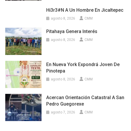
Hi3r3#n A Un Hombre En Jicaltepec
agosto 8, 2026
CMM
Pitahaya Genera Interés
agosto 8, 2026
CMM
En Nueva York Expondrá Joven De
Pinotepa
agosto 8, 2026
CMM
Acercan Orientación Catastral A San
Pedro Guegorexe
agosto 7, 2026
CMM