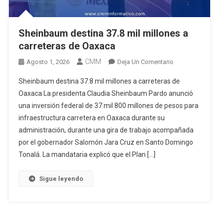
Sheinbaum destina 37.8 mil millones a
carreteras de Oaxaca
CMM
En
Agosto 1, 2026
Deja Un Comentario
Sheinbaum
Sheinbaum destina 37.8 mil millones a carreteras de
Destina
Oaxaca La presidenta Claudia Sheinbaum Pardo anunció
37.8
una inversión federal de 37 mil 800 millones de pesos para
Mil
infraestructura carretera en Oaxaca durante su
Millones
A
administración, durante una gira de trabajo acompañada
Carreteras
por el gobernador Salomón Jara Cruz en Santo Domingo
De
Tonalá. La mandataria explicó que el Plan […]
Oaxaca
Sigue leyendo