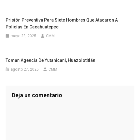
Prisión Preventiva Para Siete Hombres Que Atacaron A
Policías En Cacahuatepec
mayo 23, 2025
CMM
Toman Agencia De Yutanicani, Huazolotitlán
agosto 27, 2025
CMM
Deja un comentario