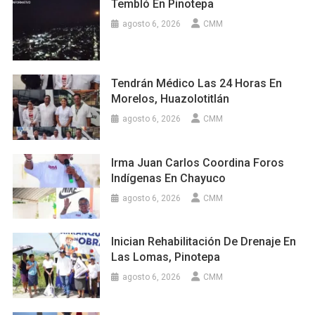
Tembló En Pinotepa
agosto 6, 2026
CMM
Tendrán Médico Las 24 Horas En
Morelos, Huazolotitlán
agosto 6, 2026
CMM
Irma Juan Carlos Coordina Foros
Indígenas En Chayuco
agosto 6, 2026
CMM
Inician Rehabilitación De Drenaje En
Las Lomas, Pinotepa
agosto 6, 2026
CMM