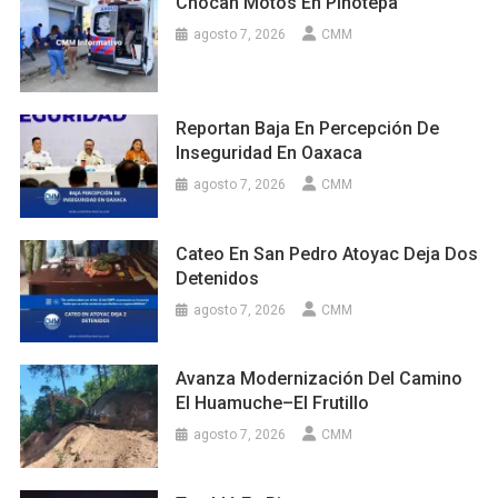
Chocan Motos En Pinotepa
agosto 7, 2026
CMM
Reportan Baja En Percepción De
Inseguridad En Oaxaca
agosto 7, 2026
CMM
Cateo En San Pedro Atoyac Deja Dos
Detenidos
agosto 7, 2026
CMM
Avanza Modernización Del Camino
El Huamuche–El Frutillo
agosto 7, 2026
CMM