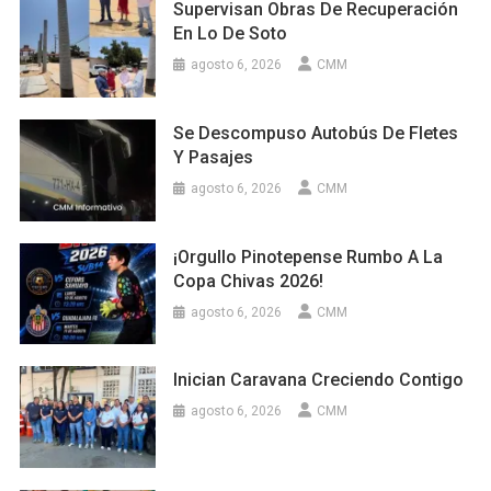
Supervisan Obras De Recuperación
En Lo De Soto
agosto 6, 2026
CMM
Se Descompuso Autobús De Fletes
Y Pasajes
agosto 6, 2026
CMM
¡Orgullo Pinotepense Rumbo A La
Copa Chivas 2026!
agosto 6, 2026
CMM
Inician Caravana Creciendo Contigo
agosto 6, 2026
CMM