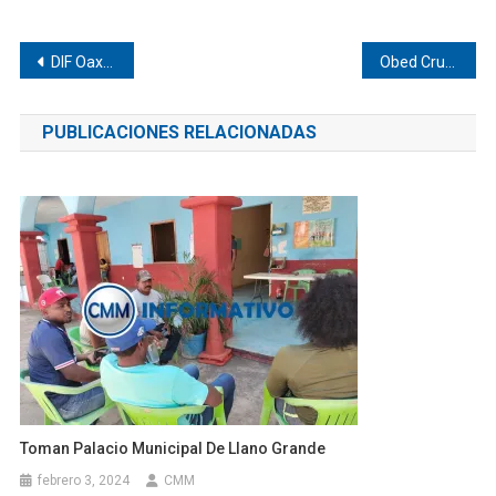
Navegación
DIF Oaxaca entrega 41 prótesis oculares
Obed Cruz participa en foro de movilidad en Oaxaca
de
PUBLICACIONES RELACIONADAS
entradas
Toman Palacio Municipal De Llano Grande
febrero 3, 2024
CMM