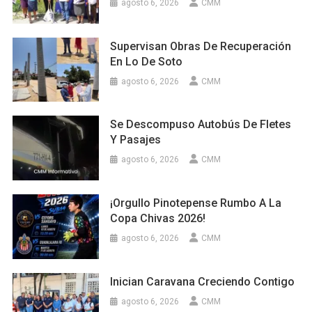
agosto 6, 2026
CMM
Supervisan Obras De Recuperación
En Lo De Soto
agosto 6, 2026
CMM
Se Descompuso Autobús De Fletes
Y Pasajes
agosto 6, 2026
CMM
¡Orgullo Pinotepense Rumbo A La
Copa Chivas 2026!
agosto 6, 2026
CMM
Inician Caravana Creciendo Contigo
agosto 6, 2026
CMM