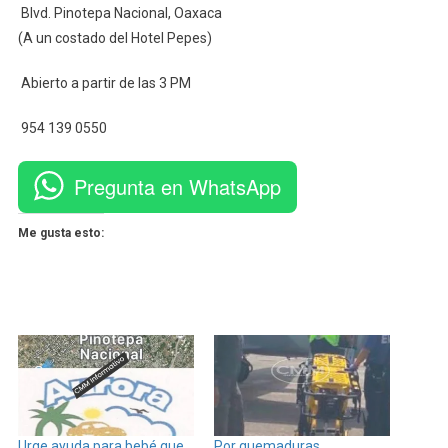
Blvd. Pinotepa Nacional, Oaxaca
(A un costado del Hotel Pepes)
Abierto a partir de las 3 PM
954 139 0550
Pregunta en WhatsApp
Me gusta esto:
Urge ayuda para bebé que
Por quemaduras