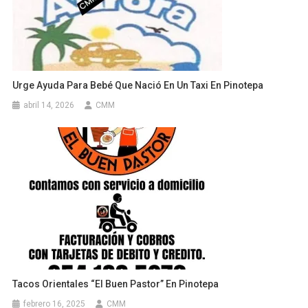
Urge Ayuda Para Bebé Que Nació En Un Taxi En Pinotepa
abril 14, 2026
CMM
Tacos Orientales “El Buen Pastor” En Pinotepa
febrero 16, 2025
CMM