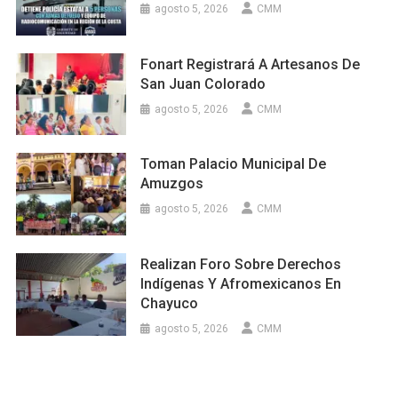
agosto 5, 2026
CMM
Fonart Registrará A Artesanos De
San Juan Colorado
agosto 5, 2026
CMM
Toman Palacio Municipal De
Amuzgos
agosto 5, 2026
CMM
Realizan Foro Sobre Derechos
Indígenas Y Afromexicanos En
Chayuco
agosto 5, 2026
CMM