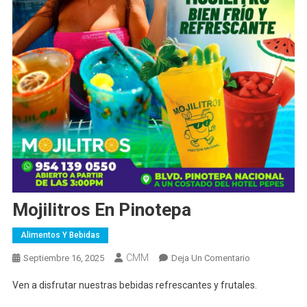
Mojilitros En Pinotepa
Alimentos Y Bebidas
CMM
En
Septiembre 16, 2025
Deja Un Comentario
Mojilitros
Ven a disfrutar nuestras bebidas refrescantes y frutales.
En
Pinotepa