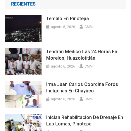
RECIENTES
Tembló En Pinotepa
agosto 6, 2026
CMM
Tendrán Médico Las 24 Horas En
Morelos, Huazolotitlán
agosto 6, 2026
CMM
Irma Juan Carlos Coordina Foros
Indígenas En Chayuco
agosto 6, 2026
CMM
Inician Rehabilitación De Drenaje En
Las Lomas, Pinotepa