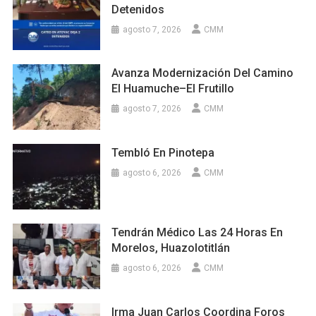
Detenidos
agosto 7, 2026
CMM
Avanza Modernización Del Camino
El Huamuche–El Frutillo
agosto 7, 2026
CMM
Tembló En Pinotepa
agosto 6, 2026
CMM
Tendrán Médico Las 24 Horas En
Morelos, Huazolotitlán
agosto 6, 2026
CMM
Irma Juan Carlos Coordina Foros