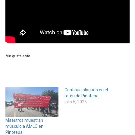
Me gusta esto:
Continúa bloqueo en el
retén de Pinotepa
julio 5, 2025
Maestros muestran
músculo a AMLO en
Pinotepa