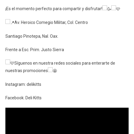
Deli
¡Es el momento perfecto para compartir y disfrutar!
Kitts:
Helados
Av. Heroico Comegio Militar, Col. Centro
En
Pinotepa
Santiago Pinotepa, Nal. Oax.
Frente a Esc. Prim. Justo Sierra
Síguenos en nuestra redes sociales para enterarte de
nuestras promociones
Instagram: delikitts
Facebook: Deli Kitts