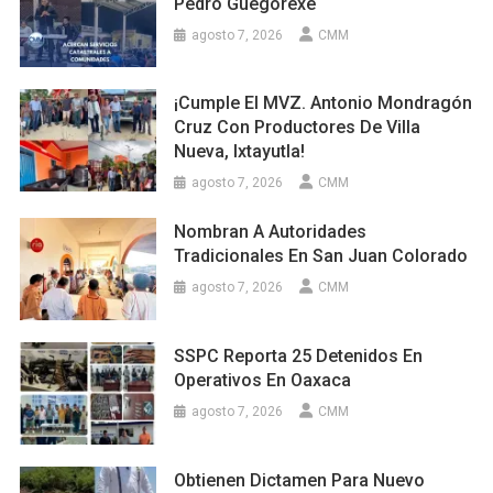
Pedro Guegorexe
agosto 7, 2026
CMM
¡Cumple El MVZ. Antonio Mondragón
Cruz Con Productores De Villa
Nueva, Ixtayutla!
agosto 7, 2026
CMM
Nombran A Autoridades
Tradicionales En San Juan Colorado
agosto 7, 2026
CMM
SSPC Reporta 25 Detenidos En
Operativos En Oaxaca
agosto 7, 2026
CMM
Obtienen Dictamen Para Nuevo