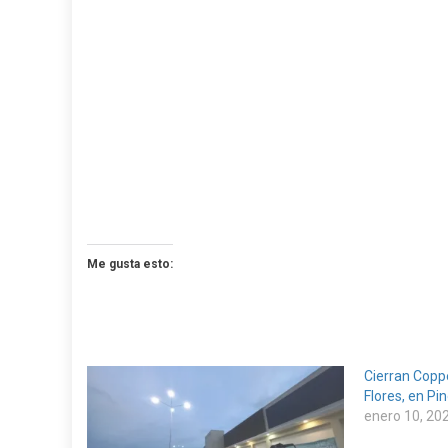
Me gusta esto:
Cierran Coppe
Flores, en Pi
enero 10, 20