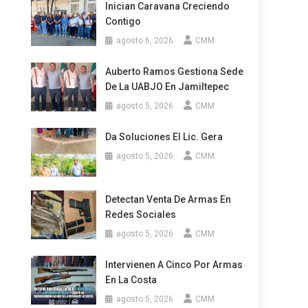
Inician Caravana Creciendo
Contigo
agosto 6, 2026
CMM
Auberto Ramos Gestiona Sede
De La UABJO En Jamiltepec
agosto 5, 2026
CMM
Da Soluciones El Lic. Gera
agosto 5, 2026
CMM
Detectan Venta De Armas En
Redes Sociales
agosto 5, 2026
CMM
Intervienen A Cinco Por Armas
En La Costa
agosto 5, 2026
CMM