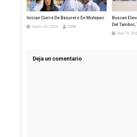
Inician Cierre De Basurero En Mixtepec
Buscan Elev
Del Tambor,
marzo 26, 2026
CMM
abril 15, 20
Deja un comentario