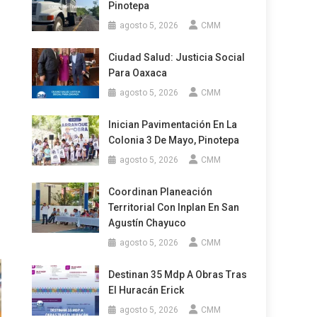
Pinotepa
agosto 5, 2026
CMM
Ciudad Salud: Justicia Social
Para Oaxaca
agosto 5, 2026
CMM
Inician Pavimentación En La
Colonia 3 De Mayo, Pinotepa
agosto 5, 2026
CMM
Coordinan Planeación
Territorial Con Inplan En San
Agustín Chayuco
agosto 5, 2026
CMM
Destinan 35 Mdp A Obras Tras
El Huracán Erick
agosto 5, 2026
CMM