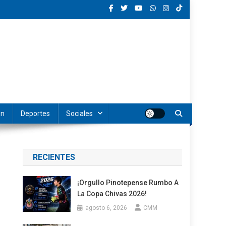
ón
Deportes
Sociales
RECIENTES
¡Orgullo Pinotepense Rumbo A
La Copa Chivas 2026!
agosto 6, 2026
CMM