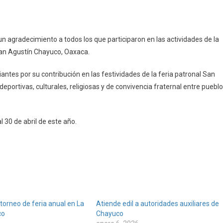
miento
 agradecimiento a todos los que participaron en las actividades de la
San Agustín Chayuco, Oaxaca.
antes por su contribución en las festividades de la feria patronal San
eportivas, culturales, religiosas y de convivencia fraternal entre puebl
l 30 de abril de este año.
 torneo de feria anual en La
Atiende edil a autoridades auxiliares de
co
Chayuco