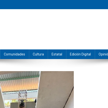
eramos y producimos la información.
Comunidades
Cultura
Estatal
Edición Digital
Opini