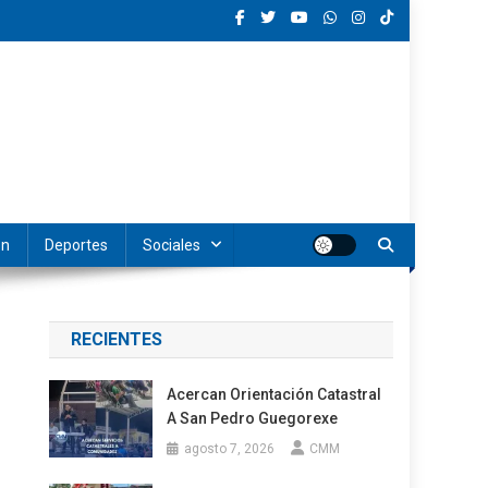
ón
Deportes
Sociales
RECIENTES
Acercan Orientación Catastral
A San Pedro Guegorexe
agosto 7, 2026
CMM