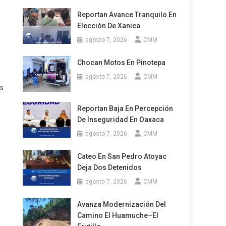
Reportan Avance Tranquilo En
Elección De Xanica
agosto 7, 2026
CMM
Chocan Motos En Pinotepa
agosto 7, 2026
CMM
os
Reportan Baja En Percepción
De Inseguridad En Oaxaca
agosto 7, 2026
CMM
Cateo En San Pedro Atoyac
Deja Dos Detenidos
agosto 7, 2026
CMM
Avanza Modernización Del
Camino El Huamuche–El