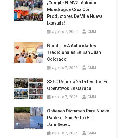
¡Cumple El MVZ. Antonio
Mondragón Cruz Con
Productores De Villa Nueva,
Ixtayutla!
agosto 7, 2026
CMM
Nombran A Autoridades
Tradicionales En San Juan
Colorado
agosto 7, 2026
CMM
SSPC Reporta 25 Detenidos En
Operativos En Oaxaca
agosto 7, 2026
CMM
Obtienen Dictamen Para Nuevo
Panteón San Pedro En
Jamiltepec
agosto 7, 2026
CMM