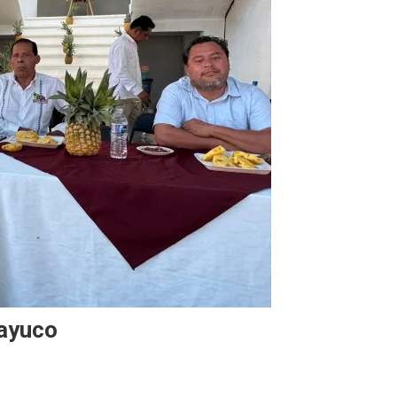
hayuco