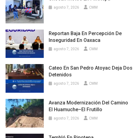
agosto 7, 2026
CMM
Reportan Baja En Percepción De
Inseguridad En Oaxaca
agosto 7, 2026
CMM
Cateo En San Pedro Atoyac Deja Dos
Detenidos
agosto 7, 2026
CMM
Avanza Modernización Del Camino
El Huamuche–El Frutillo
agosto 7, 2026
CMM
Tembló En Pinotepa