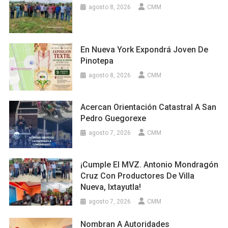
agosto 8, 2026
CMM
En Nueva York Expondrá Joven De
Pinotepa
agosto 8, 2026
CMM
Acercan Orientación Catastral A San
Pedro Guegorexe
agosto 7, 2026
CMM
¡Cumple El MVZ. Antonio Mondragón
Cruz Con Productores De Villa
Nueva, Ixtayutla!
agosto 7, 2026
CMM
Nombran A Autoridades