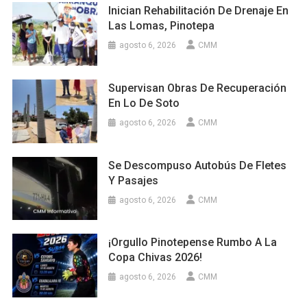
Inician Rehabilitación De Drenaje En
Las Lomas, Pinotepa
agosto 6, 2026
CMM
Supervisan Obras De Recuperación
En Lo De Soto
agosto 6, 2026
CMM
Se Descompuso Autobús De Fletes
Y Pasajes
agosto 6, 2026
CMM
¡Orgullo Pinotepense Rumbo A La
Copa Chivas 2026!
agosto 6, 2026
CMM