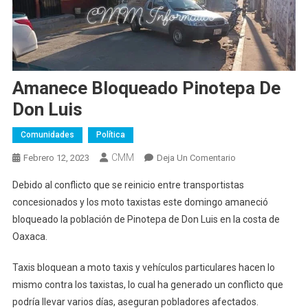
Amanece Bloqueado Pinotepa De
Don Luis
Comunidades
Política
CMM
En
Febrero 12, 2023
Deja Un Comentario
Amanece
Debido al conflicto que se reinicio entre transportistas
Bloqueado
concesionados y los moto taxistas este domingo amaneció
Pinotepa
bloqueado la población de Pinotepa de Don Luis en la costa de
De
Oaxaca.
Don
Luis
Taxis bloquean a moto taxis y vehículos particulares hacen lo
mismo contra los taxistas, lo cual ha generado un conflicto que
podría llevar varios días, aseguran pobladores afectados.