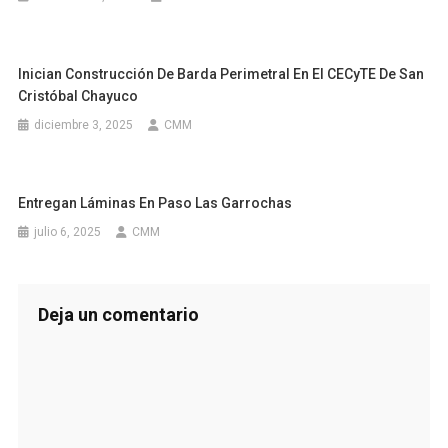
Inician Construcción De Barda Perimetral En El CECyTE De San
Cristóbal Chayuco
diciembre 3, 2025
CMM
Entregan Láminas En Paso Las Garrochas
julio 6, 2025
CMM
Deja un comentario