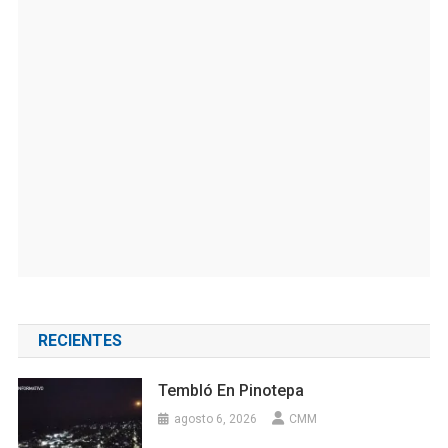
RECIENTES
Tembló En Pinotepa
agosto 6, 2026
CMM