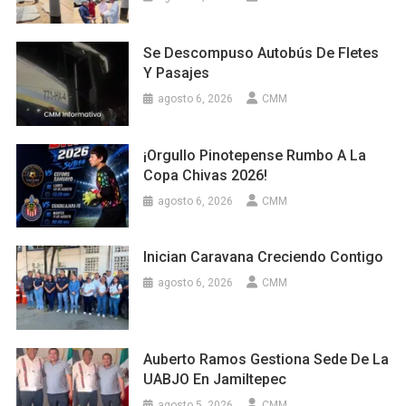
Se Descompuso Autobús De Fletes
Y Pasajes
agosto 6, 2026
CMM
¡Orgullo Pinotepense Rumbo A La
Copa Chivas 2026!
agosto 6, 2026
CMM
Inician Caravana Creciendo Contigo
agosto 6, 2026
CMM
Auberto Ramos Gestiona Sede De La
UABJO En Jamiltepec
agosto 5, 2026
CMM