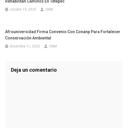
Rehabilitan Caminos En Tetepec
octubre 15, 2025
CMM
Afrouniversidad Firma Convenio Con Conanp Para Fortalecer
Conservación Ambiental
diciembre 11, 2025
CMM
Deja un comentario