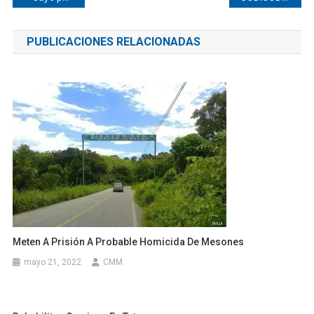
de
PUBLICACIONES RELACIONADAS
entradas
Meten A Prisión A Probable Homicida De Mesones
mayo 21, 2022
CMM