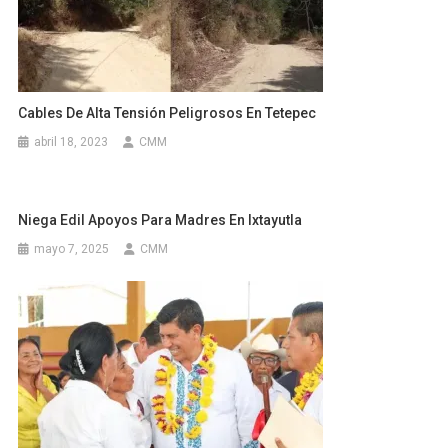
Cables De Alta Tensión Peligrosos En Tetepec
abril 18, 2023
CMM
Niega Edil Apoyos Para Madres En Ixtayutla
mayo 7, 2025
CMM