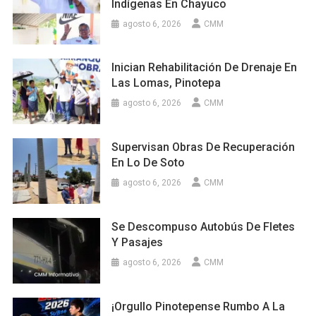
Indígenas En Chayuco
agosto 6, 2026
CMM
Inician Rehabilitación De Drenaje En
Las Lomas, Pinotepa
agosto 6, 2026
CMM
Supervisan Obras De Recuperación
En Lo De Soto
agosto 6, 2026
CMM
Se Descompuso Autobús De Fletes
Y Pasajes
agosto 6, 2026
CMM
¡Orgullo Pinotepense Rumbo A La