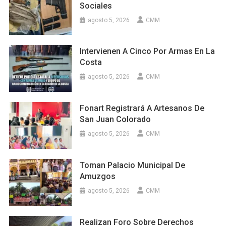
Sociales
agosto 5, 2026
CMM
Intervienen A Cinco Por Armas En La
Costa
agosto 5, 2026
CMM
Fonart Registrará A Artesanos De
San Juan Colorado
agosto 5, 2026
CMM
Toman Palacio Municipal De
Amuzgos
agosto 5, 2026
CMM
Realizan Foro Sobre Derechos