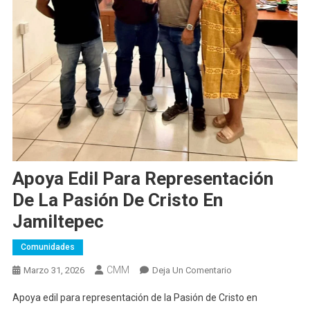
Apoya Edil Para Representación
De La Pasión De Cristo En
Jamiltepec
Comunidades
CMM
En
Marzo 31, 2026
Deja Un Comentario
Apoya
Apoya edil para representación de la Pasión de Cristo en
Edil