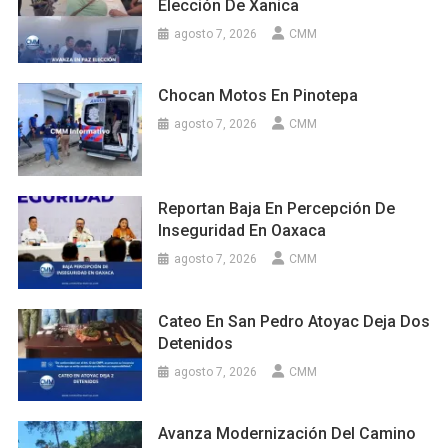
Elección De Xanica
agosto 7, 2026
CMM
Chocan Motos En Pinotepa
agosto 7, 2026
CMM
Reportan Baja En Percepción De
Inseguridad En Oaxaca
agosto 7, 2026
CMM
Cateo En San Pedro Atoyac Deja Dos
Detenidos
agosto 7, 2026
CMM
Avanza Modernización Del Camino