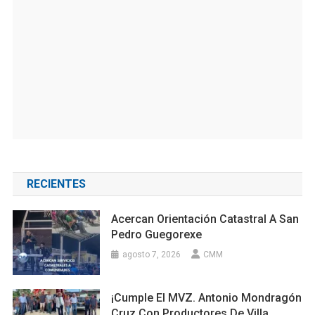
RECIENTES
Acercan Orientación Catastral A San
Pedro Guegorexe
agosto 7, 2026
CMM
¡Cumple El MVZ. Antonio Mondragón
Cruz Con Productores De Villa