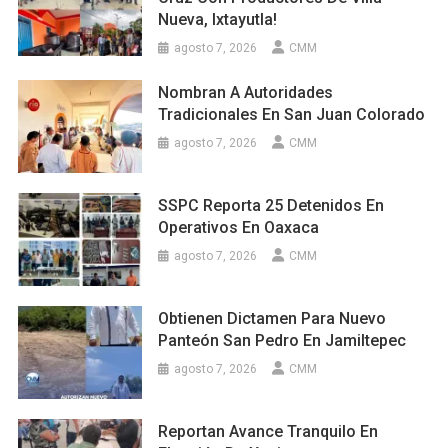
Nueva, Ixtayutla!
agosto 7, 2026
CMM
Nombran A Autoridades
Tradicionales En San Juan Colorado
agosto 7, 2026
CMM
SSPC Reporta 25 Detenidos En
Operativos En Oaxaca
agosto 7, 2026
CMM
Obtienen Dictamen Para Nuevo
Panteón San Pedro En Jamiltepec
agosto 7, 2026
CMM
Reportan Avance Tranquilo En