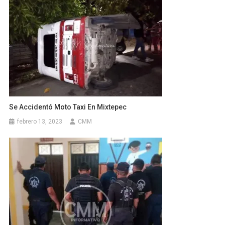
Se Accidentó Moto Taxi En Mixtepec
febrero 13, 2023
CMM