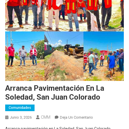
Arranca Pavimentación En La
Soledad, San Juan Colorado
Comunidades
CMM
En
Junio 3, 2026
Deja Un Comentario
Arranca
Arranca pavimentación en La Soledad, San Juan Colorado