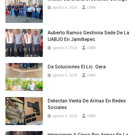
agosto 6, 2026
CMM
Auberto Ramos Gestiona Sede De La
UABJO En Jamiltepec
agosto 5, 2026
CMM
Da Soluciones El Lic. Gera
agosto 5, 2026
CMM
Detectan Venta De Armas En Redes
Sociales
agosto 5, 2026
CMM
Intervienen A Cinco Por Armas En La