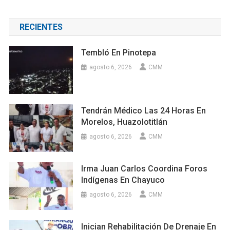
RECIENTES
Tembló En Pinotepa
agosto 6, 2026
CMM
Tendrán Médico Las 24 Horas En
Morelos, Huazolotitlán
agosto 6, 2026
CMM
Irma Juan Carlos Coordina Foros
Indígenas En Chayuco
agosto 6, 2026
CMM
Inician Rehabilitación De Drenaje En