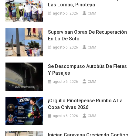
Las Lomas, Pinotepa
agosto 6, 2026
CMM
Supervisan Obras De Recuperación
En Lo De Soto
agosto 6, 2026
CMM
Se Descompuso Autobús De Fletes
Y Pasajes
agosto 6, 2026
CMM
¡Orgullo Pinotepense Rumbo A La
Copa Chivas 2026!
agosto 6, 2026
CMM
Inician Caravana Creciendo Contigo