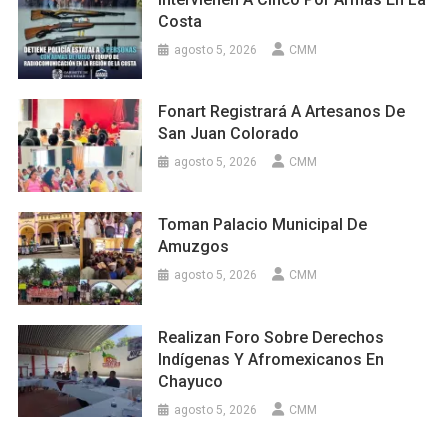
Costa
agosto 5, 2026
CMM
Fonart Registrará A Artesanos De
San Juan Colorado
agosto 5, 2026
CMM
Toman Palacio Municipal De
Amuzgos
agosto 5, 2026
CMM
Realizan Foro Sobre Derechos
Indígenas Y Afromexicanos En
Chayuco
agosto 5, 2026
CMM