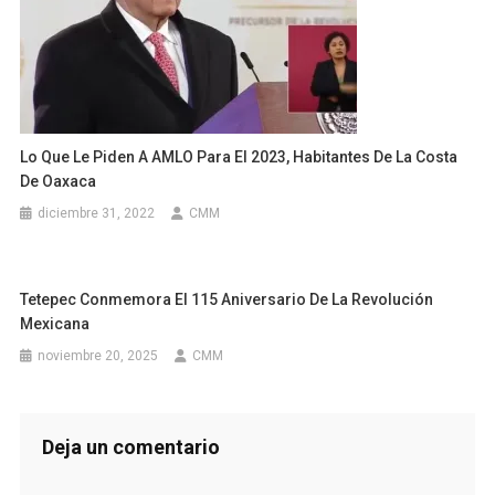
Lo Que Le Piden A AMLO Para El 2023, Habitantes De La Costa
De Oaxaca
diciembre 31, 2022
CMM
Tetepec Conmemora El 115 Aniversario De La Revolución
Mexicana
noviembre 20, 2025
CMM
Deja un comentario