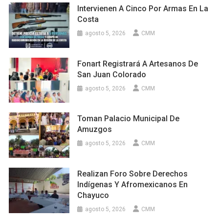
Intervienen A Cinco Por Armas En La
Costa
agosto 5, 2026
CMM
Fonart Registrará A Artesanos De
San Juan Colorado
agosto 5, 2026
CMM
Toman Palacio Municipal De
Amuzgos
agosto 5, 2026
CMM
Realizan Foro Sobre Derechos
Indígenas Y Afromexicanos En
Chayuco
agosto 5, 2026
CMM