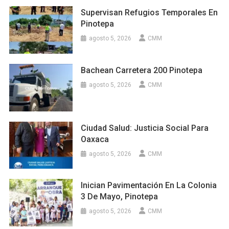
Supervisan Refugios Temporales En
Pinotepa
agosto 5, 2026
CMM
Bachean Carretera 200 Pinotepa
agosto 5, 2026
CMM
Ciudad Salud: Justicia Social Para
Oaxaca
agosto 5, 2026
CMM
Inician Pavimentación En La Colonia
3 De Mayo, Pinotepa
agosto 5, 2026
CMM