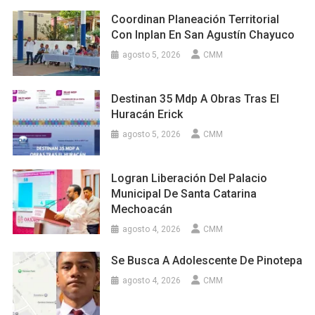
Coordinan Planeación Territorial
Con Inplan En San Agustín Chayuco
agosto 5, 2026
CMM
Destinan 35 Mdp A Obras Tras El
Huracán Erick
agosto 5, 2026
CMM
Logran Liberación Del Palacio
Municipal De Santa Catarina
Mechoacán
agosto 4, 2026
CMM
Se Busca A Adolescente De Pinotepa
agosto 4, 2026
CMM