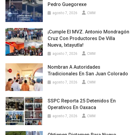
Pedro Guegorexe
agosto 7, 2026
CMM
¡Cumple El MVZ. Antonio Mondragón
Cruz Con Productores De Villa
Nueva, Ixtayutla!
agosto 7, 2026
CMM
Nombran A Autoridades
Tradicionales En San Juan Colorado
agosto 7, 2026
CMM
SSPC Reporta 25 Detenidos En
Operativos En Oaxaca
agosto 7, 2026
CMM
Obtienen Dictamen Para Nuevo