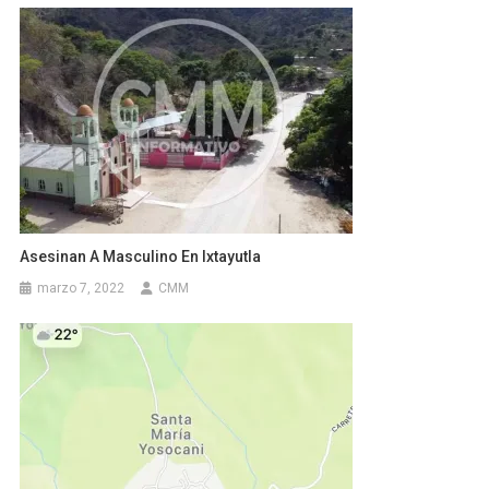
Asesinan A Masculino En Ixtayutla
marzo 7, 2022
CMM