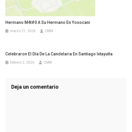
Hermano M4t#0 A Su Hermano En Yosocani
marzo 21, 2026
CMM
Celebraron El Día De La Candelaria En Santiago Ixtayutla
febrero 2, 2026
CMM
Deja un comentario