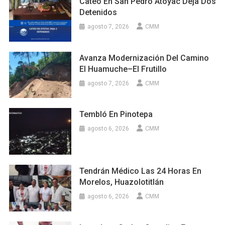
Cateo En San Pedro Atoyac Deja Dos
Detenidos
agosto 7, 2026
CMM
Avanza Modernización Del Camino
El Huamuche–El Frutillo
agosto 7, 2026
CMM
Tembló En Pinotepa
agosto 6, 2026
CMM
Tendrán Médico Las 24 Horas En
Morelos, Huazolotitlán
agosto 6, 2026
CMM