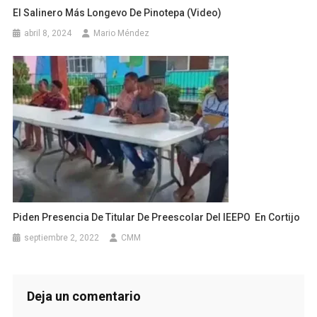
El Salinero Más Longevo De Pinotepa (video)
abril 8, 2024
Mario Méndez
Piden Presencia De Titular De Preescolar Del IEEPO En Cortijo
septiembre 2, 2022
CMM
Deja un comentario