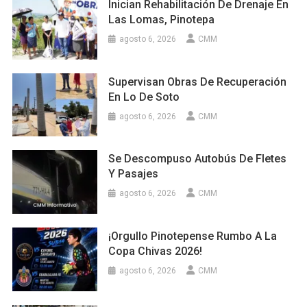
Inician Rehabilitación De Drenaje En
Las Lomas, Pinotepa
agosto 6, 2026
CMM
Supervisan Obras De Recuperación
En Lo De Soto
agosto 6, 2026
CMM
Se Descompuso Autobús De Fletes
Y Pasajes
agosto 6, 2026
CMM
¡Orgullo Pinotepense Rumbo A La
Copa Chivas 2026!
agosto 6, 2026
CMM