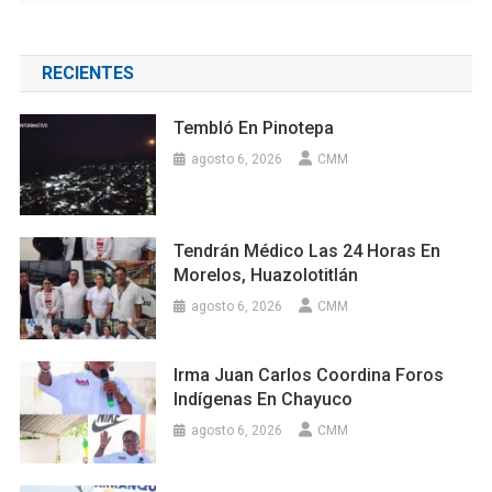
RECIENTES
Tembló En Pinotepa
agosto 6, 2026
CMM
Tendrán Médico Las 24 Horas En
Morelos, Huazolotitlán
agosto 6, 2026
CMM
Irma Juan Carlos Coordina Foros
Indígenas En Chayuco
agosto 6, 2026
CMM