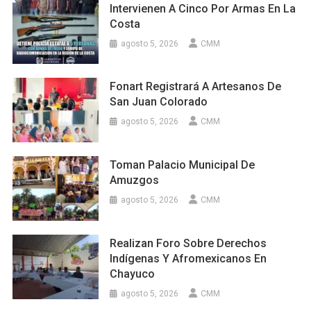
Intervienen A Cinco Por Armas En La
Costa
agosto 5, 2026
CMM
Fonart Registrará A Artesanos De
San Juan Colorado
agosto 5, 2026
CMM
Toman Palacio Municipal De
Amuzgos
agosto 5, 2026
CMM
Realizan Foro Sobre Derechos
Indígenas Y Afromexicanos En
Chayuco
agosto 5, 2026
CMM