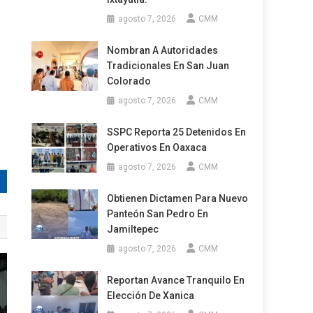
agosto 7, 2026
CMM
Nombran A Autoridades
Tradicionales En San Juan
Colorado
agosto 7, 2026
CMM
SSPC Reporta 25 Detenidos En
Operativos En Oaxaca
agosto 7, 2026
CMM
Obtienen Dictamen Para Nuevo
Panteón San Pedro En
Jamiltepec
agosto 7, 2026
CMM
Reportan Avance Tranquilo En
Elección De Xanica