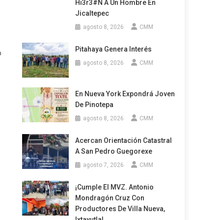
Hi3r3#n A Un Hombre En
Jicaltepec
agosto 8, 2026
CMM
Pitahaya Genera Interés
o
agosto 8, 2026
CMM
En Nueva York Expondrá Joven
De Pinotepa
agosto 8, 2026
CMM
Acercan Orientación Catastral
A San Pedro Guegorexe
agosto 7, 2026
CMM
¡Cumple El MVZ. Antonio
Mondragón Cruz Con
Productores De Villa Nueva,
Ixtayutla!