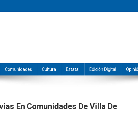
eramos y producimos la información.
Comunidades
Cultura
Estatal
Edición Digital
Opini
vias En Comunidades De Villa De