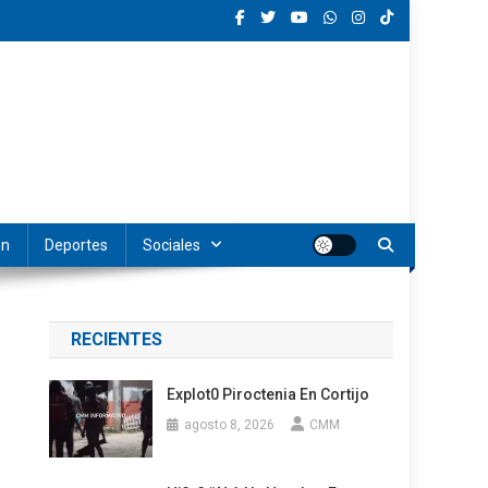
ón
Deportes
Sociales
RECIENTES
Explot0 Piroctenia En Cortijo
agosto 8, 2026
CMM