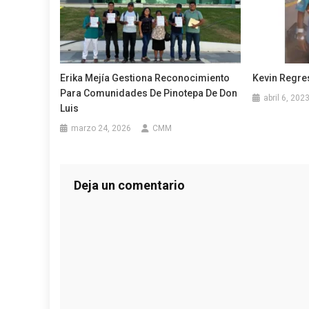
Erika Mejía Gestiona Reconocimiento
Kevin Regre
Para Comunidades De Pinotepa De Don
abril 6, 202
Luis
marzo 24, 2026
CMM
Deja un comentario