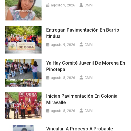
agosto 9, 2026
CMM
Entregan Pavimentación En Barrio
Itindua
agosto 9, 2026
CMM
Ya Hay Comité Juvenil De Morena En
Pinotepa
agosto 8, 2026
CMM
Inician Pavimentación En Colonia
Miravalle
agosto 8, 2026
CMM
Vinculan A Proceso A Probable