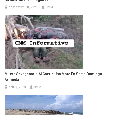
septiembre 18, 2025
CMM
Muere Sexagenario Al Caerle Una Moto En Santo Domingo
Armenta
abril 9, 2023
CMM