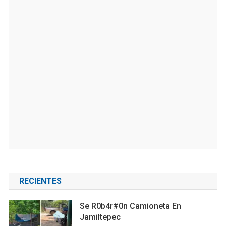
RECIENTES
Se R0b4r#0n Camioneta En
Jamiltepec