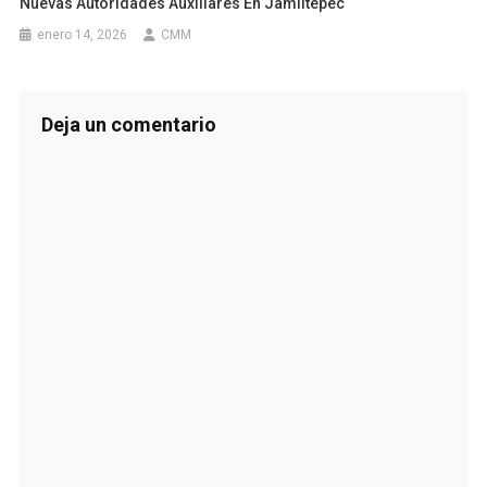
Nuevas Autoridades Auxiliares En Jamiltepec
enero 14, 2026
CMM
Deja un comentario