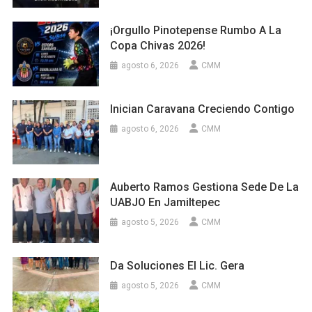
¡Orgullo Pinotepense Rumbo A La
Copa Chivas 2026!
agosto 6, 2026
CMM
Inician Caravana Creciendo Contigo
agosto 6, 2026
CMM
Auberto Ramos Gestiona Sede De La
UABJO En Jamiltepec
agosto 5, 2026
CMM
Da Soluciones El Lic. Gera
agosto 5, 2026
CMM