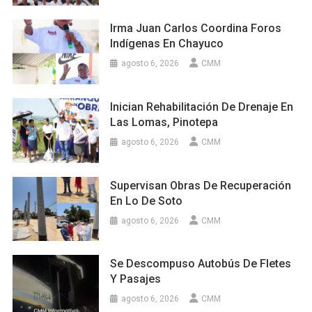
Irma Juan Carlos Coordina Foros
Indígenas En Chayuco
agosto 6, 2026
CMM
Inician Rehabilitación De Drenaje En
Las Lomas, Pinotepa
agosto 6, 2026
CMM
Supervisan Obras De Recuperación
En Lo De Soto
agosto 6, 2026
CMM
Se Descompuso Autobús De Fletes
Y Pasajes
agosto 6, 2026
CMM