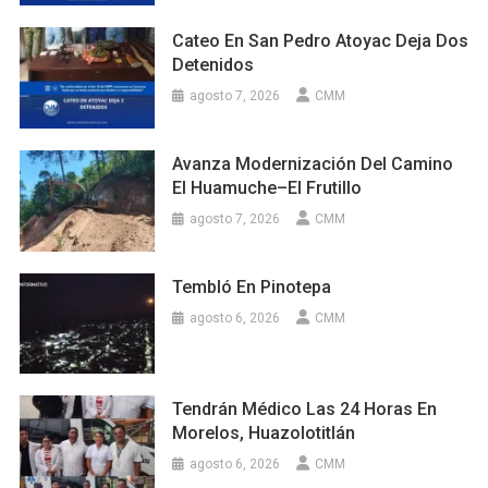
Cateo En San Pedro Atoyac Deja Dos
Detenidos
agosto 7, 2026
CMM
Avanza Modernización Del Camino
El Huamuche–El Frutillo
agosto 7, 2026
CMM
Tembló En Pinotepa
agosto 6, 2026
CMM
Tendrán Médico Las 24 Horas En
Morelos, Huazolotitlán
agosto 6, 2026
CMM