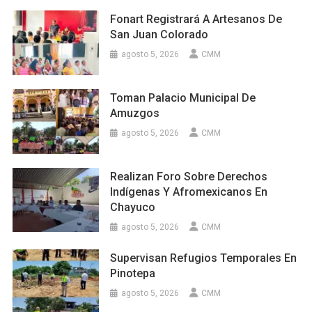
Fonart Registrará A Artesanos De
San Juan Colorado
agosto 5, 2026
CMM
Toman Palacio Municipal De
Amuzgos
agosto 5, 2026
CMM
Realizan Foro Sobre Derechos
Indígenas Y Afromexicanos En
Chayuco
agosto 5, 2026
CMM
Supervisan Refugios Temporales En
Pinotepa
agosto 5, 2026
CMM