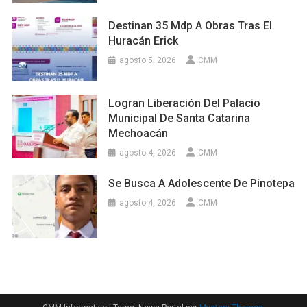
Destinan 35 Mdp A Obras Tras El
Huracán Erick
agosto 5, 2026
CMM
Logran Liberación Del Palacio
Municipal De Santa Catarina
Mechoacán
agosto 4, 2026
CMM
Se Busca A Adolescente De Pinotepa
agosto 4, 2026
CMM