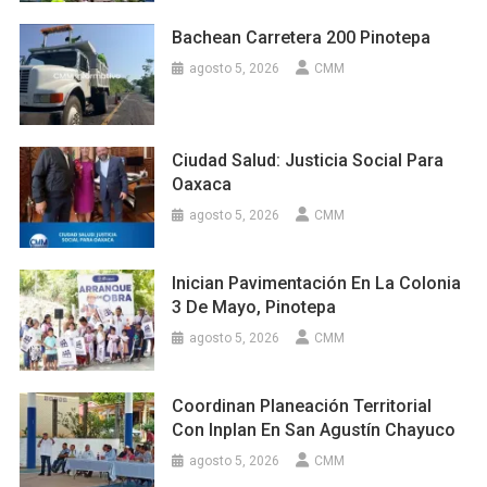
Bachean Carretera 200 Pinotepa
agosto 5, 2026
CMM
Ciudad Salud: Justicia Social Para
Oaxaca
agosto 5, 2026
CMM
Inician Pavimentación En La Colonia
3 De Mayo, Pinotepa
agosto 5, 2026
CMM
Coordinan Planeación Territorial
Con Inplan En San Agustín Chayuco
agosto 5, 2026
CMM