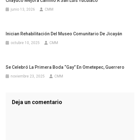
Chayuco Mejora Camino A San Luis Yucutaco
junio 13, 2026
CMM
Inician Rehabilitación Del Museo Comunitario De Jicayán
octubre 10, 2025
CMM
Se Celebró La Primera Boda “gay” En Ometepec, Guerrero
noviembre 23, 2025
CMM
Deja un comentario