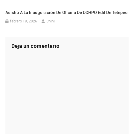
Asistió A La Inauguración De Oficina De DDHPO Edil De Tetepec
febrero 19, 2026
CMM
Deja un comentario