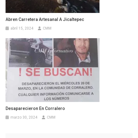
Abren Carretera Artesanal A Jicaltepec
abril 15, 2024
CMM
Desaparecieron En Corralero
marzo 30, 2024
CMM