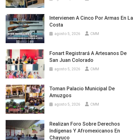
Intervienen A Cinco Por Armas En La
Costa
agosto 5, 2026
CMM
Fonart Registrará A Artesanos De
San Juan Colorado
agosto 5, 2026
CMM
Toman Palacio Municipal De
Amuzgos
agosto 5, 2026
CMM
Realizan Foro Sobre Derechos
Indígenas Y Afromexicanos En
Chayuco