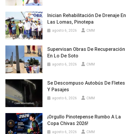
Inician Rehabilitación De Drenaje En
Las Lomas, Pinotepa
agosto 6, 2026
CMM
Supervisan Obras De Recuperación
En Lo De Soto
agosto 6, 2026
CMM
Se Descompuso Autobús De Fletes
Y Pasajes
agosto 6, 2026
CMM
¡Orgullo Pinotepense Rumbo A La
Copa Chivas 2026!
agosto 6, 2026
CMM