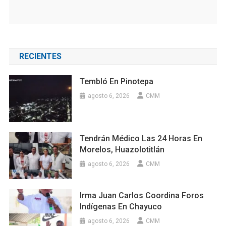
RECIENTES
Tembló En Pinotepa
agosto 6, 2026
CMM
Tendrán Médico Las 24 Horas En
Morelos, Huazolotitlán
agosto 6, 2026
CMM
Irma Juan Carlos Coordina Foros
Indígenas En Chayuco
agosto 6, 2026
CMM