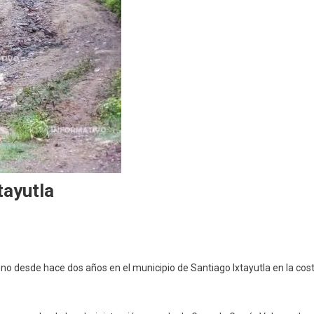
tayutla
s
no desde hace dos años en el municipio de Santiago Ixtayutla en la cos
adas