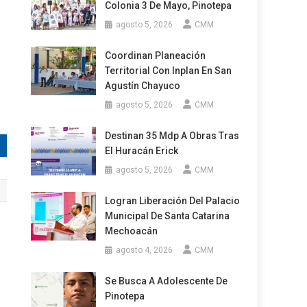
Colonia 3 De Mayo, Pinotepa
agosto 5, 2026
CMM
Coordinan Planeación
Territorial Con Inplan En San
Agustín Chayuco
agosto 5, 2026
CMM
Destinan 35 Mdp A Obras Tras
El Huracán Erick
agosto 5, 2026
CMM
Logran Liberación Del Palacio
Municipal De Santa Catarina
Mechoacán
agosto 4, 2026
CMM
Se Busca A Adolescente De
Pinotepa