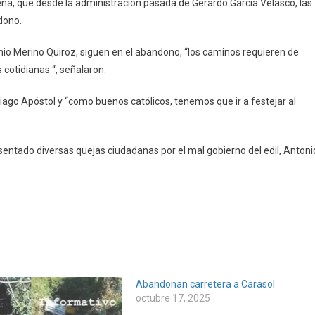
na, que desde la administración pasada de Gerardo García Velasco, las
dono.
io Merino Quiroz, siguen en el abandono, “los caminos requieren de
cotidianas “, señalaron.
iago Apóstol y “como buenos católicos, tenemos que ir a festejar al
sentado diversas quejas ciudadanas por el mal gobierno del edil, Antoni
Abandonan carretera a Carasol
octubre 17, 2025