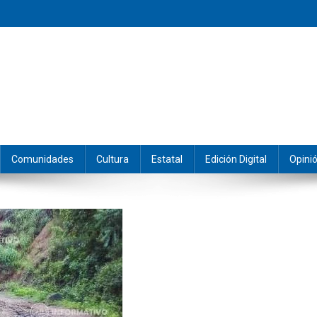
eramos y producimos la información.
Comunidades
Cultura
Estatal
Edición Digital
Opini