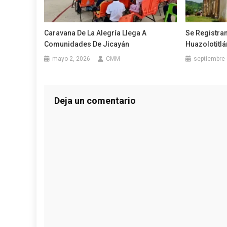
Caravana De La Alegría Llega A
Se Registra
Comunidades De Jicayán
Huazolotitlá
mayo 2, 2026
CMM
septiembre 
Deja un comentario