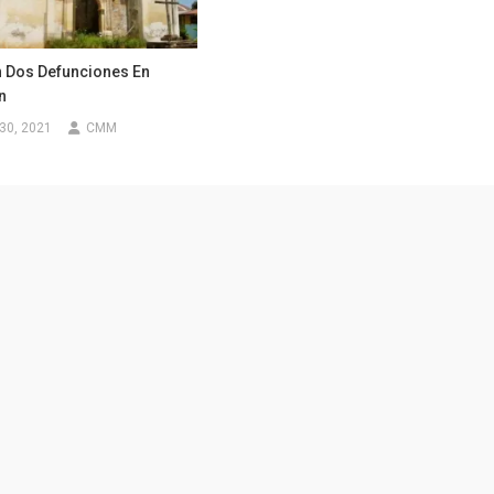
n Dos Defunciones En
n
30, 2021
CMM