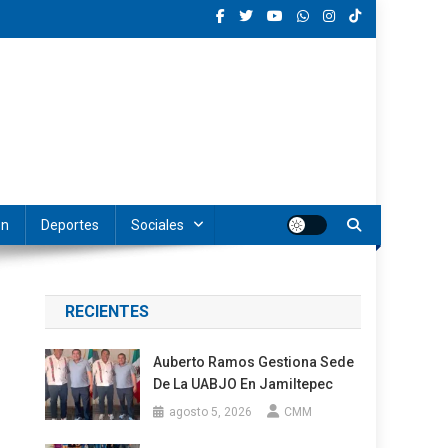
ón
Deportes
Sociales
RECIENTES
Auberto Ramos Gestiona Sede
De La UABJO En Jamiltepec
agosto 5, 2026
CMM