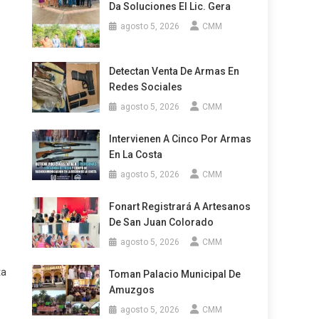
Da Soluciones El Lic. Gera
agosto 5, 2026
CMM
Detectan Venta De Armas En
Redes Sociales
agosto 5, 2026
CMM
Intervienen A Cinco Por Armas
En La Costa
agosto 5, 2026
CMM
Fonart Registrará A Artesanos
De San Juan Colorado
agosto 5, 2026
CMM
ta
Toman Palacio Municipal De
Amuzgos
agosto 5, 2026
CMM