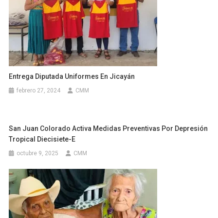
Entrega Diputada Uniformes En Jicayán
febrero 27, 2024
CMM
San Juan Colorado Activa Medidas Preventivas Por Depresión
Tropical Diecisiete-E
octubre 9, 2025
CMM