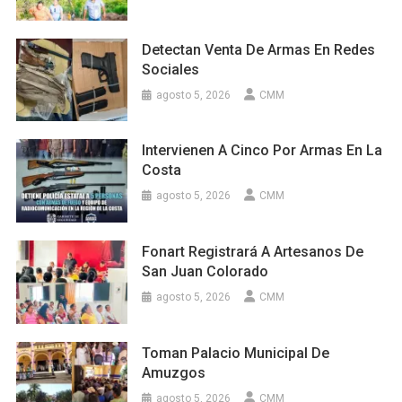
Detectan Venta De Armas En Redes
Sociales
agosto 5, 2026
CMM
Intervienen A Cinco Por Armas En La
Costa
agosto 5, 2026
CMM
Fonart Registrará A Artesanos De
San Juan Colorado
agosto 5, 2026
CMM
Toman Palacio Municipal De
Amuzgos
agosto 5, 2026
CMM