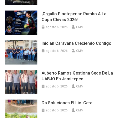
¡Orgullo Pinotepense Rumbo A La
Copa Chivas 2026!
agosto 6, 2026
CMM
Inician Caravana Creciendo Contigo
agosto 6, 2026
CMM
Auberto Ramos Gestiona Sede De La
UABJO En Jamiltepec
agosto 5, 2026
CMM
Da Soluciones El Lic. Gera
agosto 5, 2026
CMM