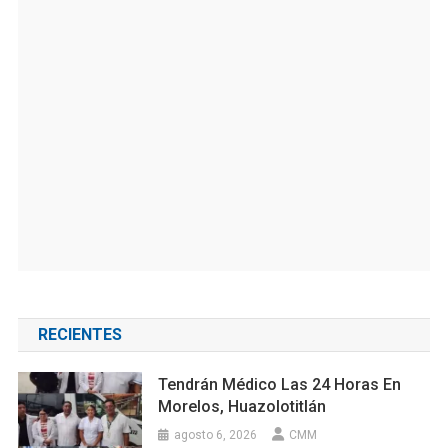
RECIENTES
Tendrán Médico Las 24 Horas En
Morelos, Huazolotitlán
agosto 6, 2026
CMM