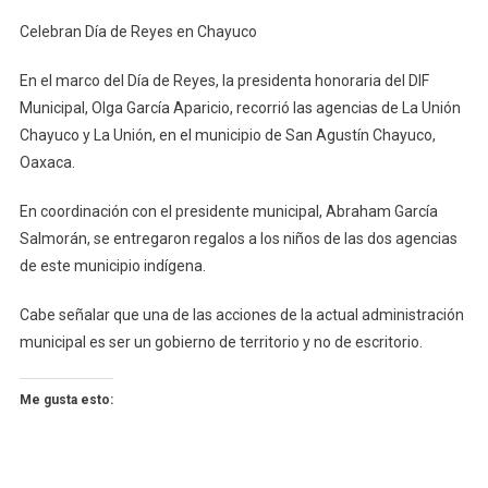
Celebran
Celebran Día de Reyes en Chayuco
Día
De
En el marco del Día de Reyes, la presidenta honoraria del DIF
Reyes
Municipal, Olga García Aparicio, recorrió las agencias de La Unión
En
Chayuco y La Unión, en el municipio de San Agustín Chayuco,
Chayuco
Oaxaca.
En coordinación con el presidente municipal, Abraham García
Salmorán, se entregaron regalos a los niños de las dos agencias
de este municipio indígena.
Cabe señalar que una de las acciones de la actual administración
municipal es ser un gobierno de territorio y no de escritorio.
Me gusta esto: