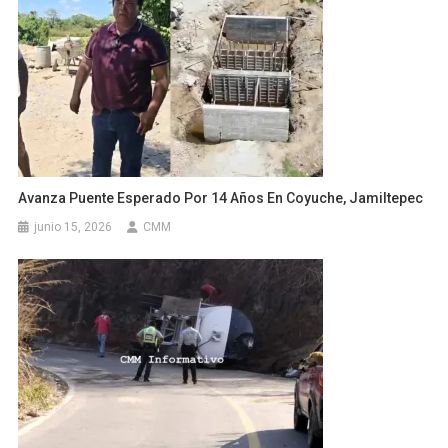
Avanza Puente Esperado Por 14 Años En Coyuche, Jamiltepec
junio 15, 2026
CMM