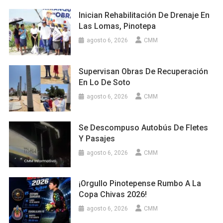
Inician Rehabilitación De Drenaje En
Las Lomas, Pinotepa
agosto 6, 2026
CMM
Supervisan Obras De Recuperación
En Lo De Soto
agosto 6, 2026
CMM
Se Descompuso Autobús De Fletes
Y Pasajes
agosto 6, 2026
CMM
¡Orgullo Pinotepense Rumbo A La
Copa Chivas 2026!
agosto 6, 2026
CMM