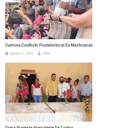
Culmina Conflicto Postelectoral En Mechoacán
agosto 2, 2026
CMM
Toma Protesta Presidente De Cortijo