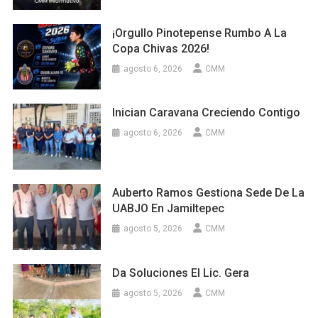
¡Orgullo Pinotepense Rumbo A La
Copa Chivas 2026!
agosto 6, 2026
CMM
Inician Caravana Creciendo Contigo
agosto 6, 2026
CMM
Auberto Ramos Gestiona Sede De La
UABJO En Jamiltepec
agosto 5, 2026
CMM
Da Soluciones El Lic. Gera
agosto 5, 2026
CMM