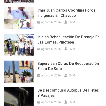
Irma Juan Carlos Coordina Foros
Indígenas En Chayuco
agosto 6, 2026
CMM
Inician Rehabilitación De Drenaje En
Las Lomas, Pinotepa
agosto 6, 2026
CMM
Supervisan Obras De Recuperación
En Lo De Soto
agosto 6, 2026
CMM
Se Descompuso Autobús De Fletes
Y Pasajes
agosto 6, 2026
CMM