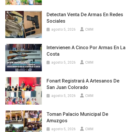
Detectan Venta De Armas En Redes
Sociales
agosto 5, 2026
CMM
Intervienen A Cinco Por Armas En La
Costa
agosto 5, 2026
CMM
Fonart Registrará A Artesanos De
San Juan Colorado
agosto 5, 2026
CMM
Toman Palacio Municipal De
Amuzgos
agosto 5, 2026
CMM