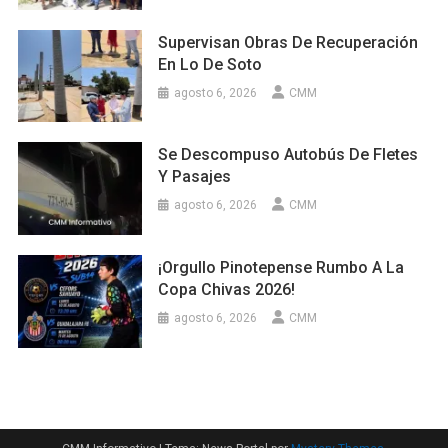
Supervisan Obras De Recuperación
En Lo De Soto
agosto 6, 2026
CMM
Se Descompuso Autobús De Fletes
Y Pasajes
agosto 6, 2026
CMM
¡Orgullo Pinotepense Rumbo A La
Copa Chivas 2026!
agosto 6, 2026
CMM