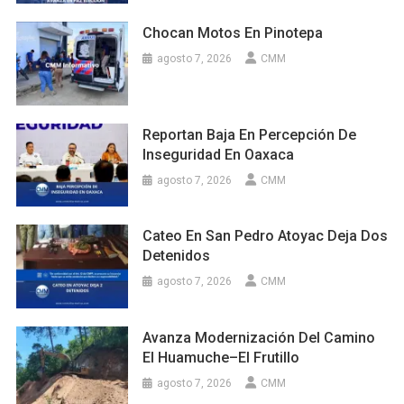
Chocan Motos En Pinotepa
agosto 7, 2026
CMM
Reportan Baja En Percepción De
Inseguridad En Oaxaca
agosto 7, 2026
CMM
Cateo En San Pedro Atoyac Deja Dos
Detenidos
agosto 7, 2026
CMM
Avanza Modernización Del Camino
El Huamuche–El Frutillo
agosto 7, 2026
CMM