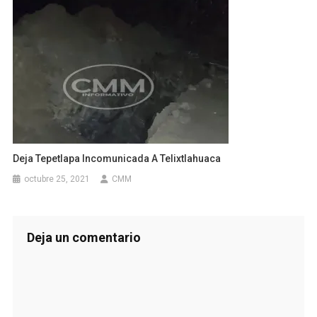
Deja Tepetlapa Incomunicada A Telixtlahuaca
octubre 25, 2021
CMM
Deja un comentario