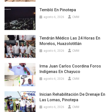
Tembló En Pinotepa
agosto 6, 2026
CMM
Tendrán Médico Las 24 Horas En
Morelos, Huazolotitlán
agosto 6, 2026
CMM
Irma Juan Carlos Coordina Foros
Indígenas En Chayuco
agosto 6, 2026
CMM
Inician Rehabilitación De Drenaje En
Las Lomas, Pinotepa
agosto 6, 2026
CMM