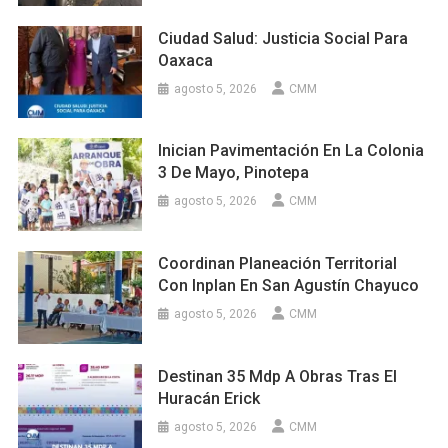
Ciudad Salud: Justicia Social Para
Oaxaca
agosto 5, 2026
CMM
Inician Pavimentación En La Colonia
3 De Mayo, Pinotepa
agosto 5, 2026
CMM
Coordinan Planeación Territorial
Con Inplan En San Agustín Chayuco
agosto 5, 2026
CMM
Destinan 35 Mdp A Obras Tras El
Huracán Erick
agosto 5, 2026
CMM