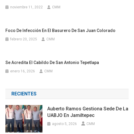
noviembre 11, 2022
CMM
Foco De Infección En El Basurero De San Juan Colorado
febrero 20, 2025
CMM
Se Acredita El Cabildo De San Antonio Tepetlapa
enero 16, 2026
CMM
RECIENTES
Auberto Ramos Gestiona Sede De La
UABJO En Jamiltepec
agosto 5, 2026
CMM