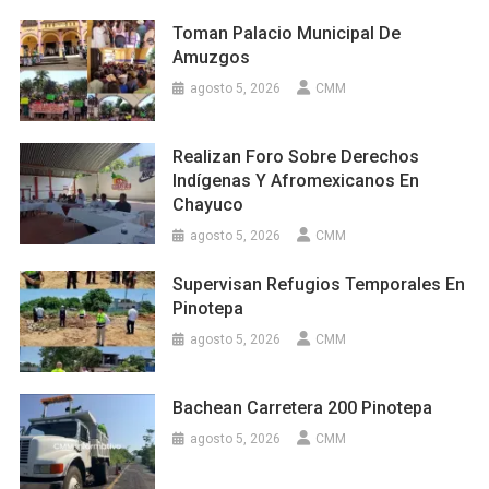
Toman Palacio Municipal De
Amuzgos
agosto 5, 2026
CMM
Realizan Foro Sobre Derechos
Indígenas Y Afromexicanos En
Chayuco
agosto 5, 2026
CMM
Supervisan Refugios Temporales En
Pinotepa
agosto 5, 2026
CMM
Bachean Carretera 200 Pinotepa
agosto 5, 2026
CMM