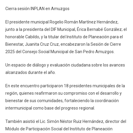
Cierra
Cierra sesión INPLAN en Amuzgos
Sesión
INPLAN
El presidente municipal Rogelio Román Martínez Hernández,
En
junto a la presidenta del DIF Municipal, Érica Bernabé González; el
Amuzgos
honorable Cabildo, y la titular del Instituto de Planeación para el
Bienestar, Juanita Cruz Cruz, encabezaron la Sesión de Cierre
2025 del Consejo Social Municipal de San Pedro Amuzgos.
Un espacio de diálogo y evaluación ciudadana sobre los avances
alcanzados durante el año.
En este encuentro participaron 18 presidentes municipales de la
región, quienes reafirmaron su compromiso con el desarrollo y
bienestar de sus comunidades, fortaleciendo la coordinación
intermunicipal como base del progreso regional.
También asistió el Lic. Simón Néstor Ruiz Hernández, director del
Módulo de Participación Social del Instituto de Planeación