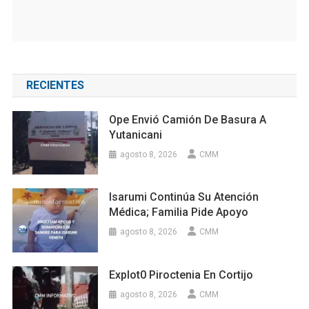
RECIENTES
Ope Envió Camión De Basura A
Yutanicani
agosto 8, 2026
CMM
Isarumi Continúa Su Atención
Médica; Familia Pide Apoyo
agosto 8, 2026
CMM
Explot0 Piroctenia En Cortijo
agosto 8, 2026
CMM