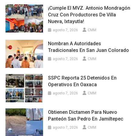
¡Cumple El MVZ. Antonio Mondragón
Cruz Con Productores De Villa
Nueva, Ixtayutla!
agosto 7, 2026
CMM
Nombran A Autoridades
Tradicionales En San Juan Colorado
agosto 7, 2026
CMM
SSPC Reporta 25 Detenidos En
Operativos En Oaxaca
agosto 7, 2026
CMM
Obtienen Dictamen Para Nuevo
Panteón San Pedro En Jamiltepec
agosto 7, 2026
CMM