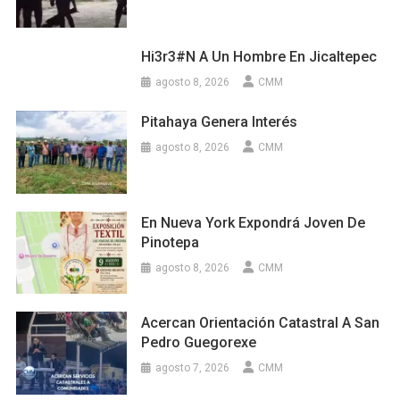
Hi3r3#n A Un Hombre En Jicaltepec
agosto 8, 2026
CMM
Pitahaya Genera Interés
agosto 8, 2026
CMM
En Nueva York Expondrá Joven De
Pinotepa
agosto 8, 2026
CMM
Acercan Orientación Catastral A San
Pedro Guegorexe
agosto 7, 2026
CMM