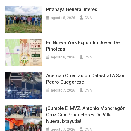
Pitahaya Genera Interés
agosto 8, 2026
CMM
En Nueva York Expondrá Joven De
Pinotepa
agosto 8, 2026
CMM
Acercan Orientación Catastral A San
Pedro Guegorexe
agosto 7, 2026
CMM
¡Cumple El MVZ. Antonio Mondragón
Cruz Con Productores De Villa
Nueva, Ixtayutla!
agosto 7, 2026
CMM