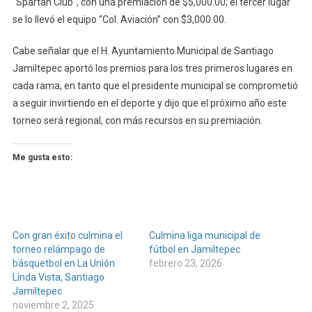
“Spartan Club”, con una premiación de $5,000.00; el tercer lugar
se lo llevó el equipo “Col. Aviación” con $3,000.00.
Cabe señalar que el H. Ayuntamiento Municipal de Santiago
Jamiltepec aportó los premios para los tres primeros lugares en
cada rama, en tanto que el presidente municipal se comprometió
a seguir invirtiendo en el deporte y dijo que el próximo año este
torneo será regional, con más recursos en su premiación.
Me gusta esto:
Con gran éxito culmina el
Culmina liga municipal de
torneo relámpago de
fútbol en Jamiltepec
básquetbol en La Unión
febrero 23, 2026
Linda Vista, Santiago
Jamiltepec
noviembre 2, 2025