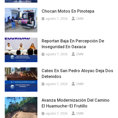
Chocan Motos En Pinotepa
agosto 7, 2026
CMM
Reportan Baja En Percepción De
Inseguridad En Oaxaca
agosto 7, 2026
CMM
Cateo En San Pedro Atoyac Deja Dos
Detenidos
agosto 7, 2026
CMM
Avanza Modernización Del Camino
El Huamuche–El Frutillo
agosto 7, 2026
CMM