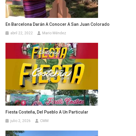
En Barcelona Darán A Conocer A San Juan Colorado
abril 22, 2022
Mario Méndez
Fiesta Costeña, Del Pueblo A Un Particular
julio 2, 2026
CMM