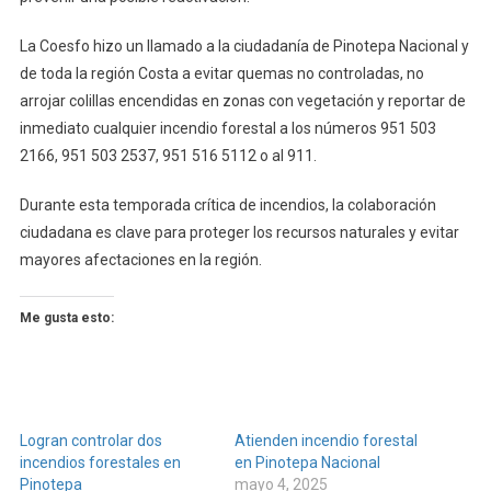
La Coesfo hizo un llamado a la ciudadanía de Pinotepa Nacional y
de toda la región Costa a evitar quemas no controladas, no
arrojar colillas encendidas en zonas con vegetación y reportar de
inmediato cualquier incendio forestal a los números 951 503
2166, 951 503 2537, 951 516 5112 o al 911.
Durante esta temporada crítica de incendios, la colaboración
ciudadana es clave para proteger los recursos naturales y evitar
mayores afectaciones en la región.
Me gusta esto:
Logran controlar dos
Atienden incendio forestal
incendios forestales en
en Pinotepa Nacional
Pinotepa
mayo 4, 2025