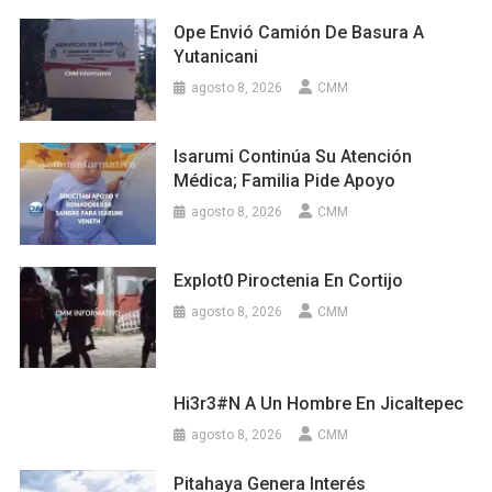
Ope Envió Camión De Basura A
Yutanicani
agosto 8, 2026
CMM
Isarumi Continúa Su Atención
Médica; Familia Pide Apoyo
agosto 8, 2026
CMM
Explot0 Piroctenia En Cortijo
agosto 8, 2026
CMM
Hi3r3#n A Un Hombre En Jicaltepec
agosto 8, 2026
CMM
Pitahaya Genera Interés