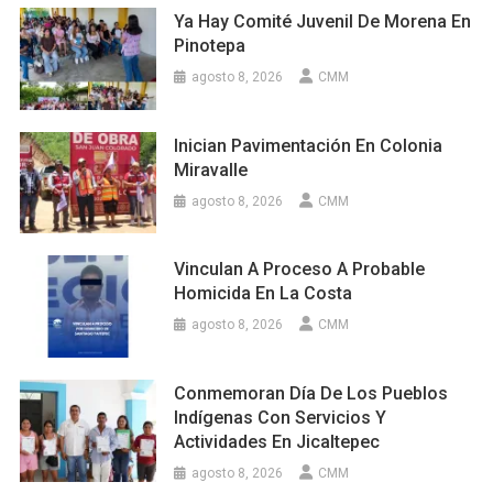
Ya Hay Comité Juvenil De Morena En
Pinotepa
agosto 8, 2026
CMM
Inician Pavimentación En Colonia
Miravalle
agosto 8, 2026
CMM
Vinculan A Proceso A Probable
Homicida En La Costa
agosto 8, 2026
CMM
Conmemoran Día De Los Pueblos
Indígenas Con Servicios Y
Actividades En Jicaltepec
agosto 8, 2026
CMM