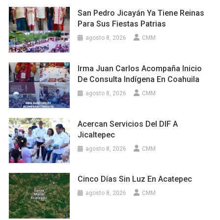
San Pedro Jicayán Ya Tiene Reinas
Para Sus Fiestas Patrias
agosto 8, 2026
CMM
Irma Juan Carlos Acompaña Inicio
De Consulta Indígena En Coahuila
agosto 8, 2026
CMM
Acercan Servicios Del DIF A
Jicaltepec
agosto 8, 2026
CMM
Cinco Días Sin Luz En Acatepec
agosto 8, 2026
CMM