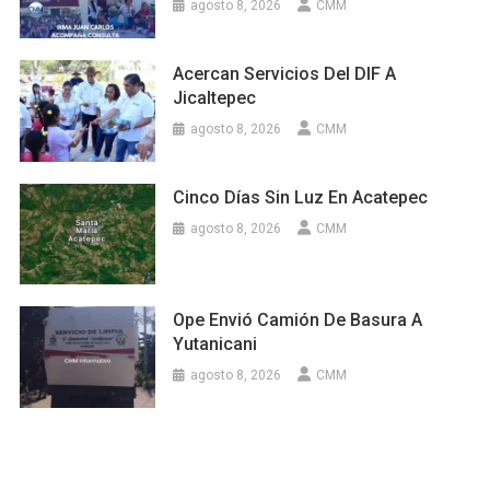
agosto 8, 2026
CMM
Acercan Servicios Del DIF A
Jicaltepec
agosto 8, 2026
CMM
Cinco Días Sin Luz En Acatepec
agosto 8, 2026
CMM
Ope Envió Camión De Basura A
Yutanicani
agosto 8, 2026
CMM