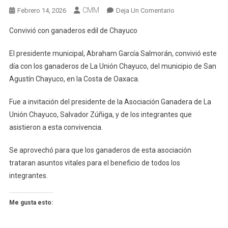
CMM
En
Febrero 14, 2026
Deja Un Comentario
Convivió
Convivió con ganaderos edil de Chayuco
Con
Ganaderos
El presidente municipal, Abraham García Salmorán, convivió este
Edil
día con los ganaderos de La Unión Chayuco, del municipio de San
De
Agustín Chayuco, en la Costa de Oaxaca.
Chayuco
Fue a invitación del presidente de la Asociación Ganadera de La
Unión Chayuco, Salvador Zúñiga, y de los integrantes que
asistieron a esta convivencia.
Se aprovechó para que los ganaderos de esta asociación
trataran asuntos vitales para el beneficio de todos los
integrantes.
Me gusta esto: