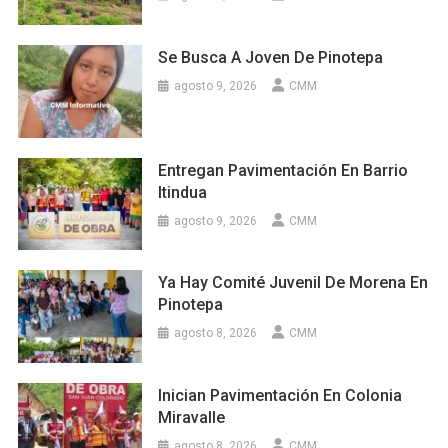
Se Busca A Joven De Pinotepa
agosto 9, 2026
CMM
Entregan Pavimentación En Barrio
Itindua
agosto 9, 2026
CMM
Ya Hay Comité Juvenil De Morena En
Pinotepa
agosto 8, 2026
CMM
Inician Pavimentación En Colonia
Miravalle
agosto 8, 2026
CMM