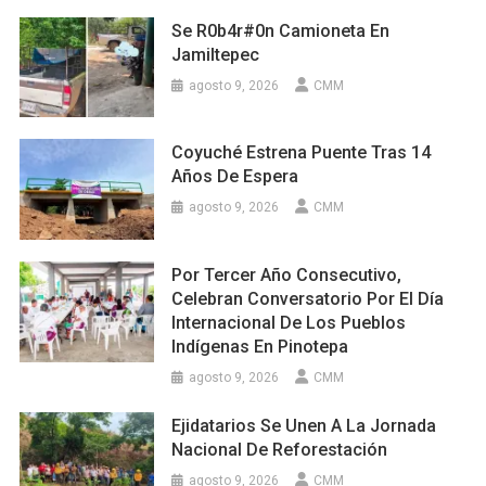
Se R0b4r#0n Camioneta En
Jamiltepec
agosto 9, 2026
CMM
Coyuché Estrena Puente Tras 14
Años De Espera
agosto 9, 2026
CMM
Por Tercer Año Consecutivo,
Celebran Conversatorio Por El Día
Internacional De Los Pueblos
Indígenas En Pinotepa
agosto 9, 2026
CMM
Ejidatarios Se Unen A La Jornada
Nacional De Reforestación
agosto 9, 2026
CMM