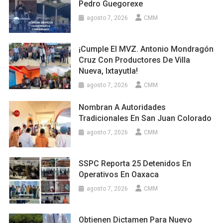
Pedro Guegorexe
agosto 7, 2026
CMM
¡Cumple El MVZ. Antonio Mondragón
Cruz Con Productores De Villa
Nueva, Ixtayutla!
agosto 7, 2026
CMM
Nombran A Autoridades
Tradicionales En San Juan Colorado
agosto 7, 2026
CMM
SSPC Reporta 25 Detenidos En
Operativos En Oaxaca
agosto 7, 2026
CMM
Obtienen Dictamen Para Nuevo