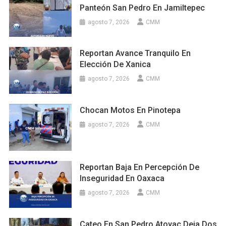
Panteón San Pedro En Jamiltepec
agosto 7, 2026
CMM
Reportan Avance Tranquilo En
Elección De Xanica
agosto 7, 2026
CMM
Chocan Motos En Pinotepa
agosto 7, 2026
CMM
Reportan Baja En Percepción De
Inseguridad En Oaxaca
agosto 7, 2026
CMM
Cateo En San Pedro Atoyac Deja Dos