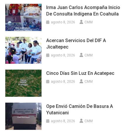
Irma Juan Carlos Acompaña Inicio
De Consulta Indígena En Coahuila
agosto 8, 2026
CMM
Acercan Servicios Del DIF A
Jicaltepec
agosto 8, 2026
CMM
Cinco Días Sin Luz En Acatepec
agosto 8, 2026
CMM
Ope Envió Camión De Basura A
Yutanicani
agosto 8, 2026
CMM