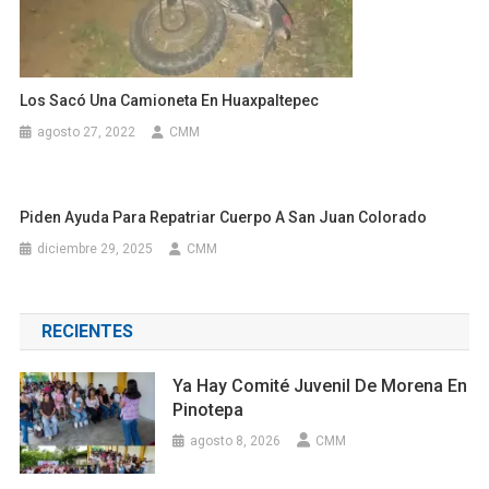
Los Sacó Una Camioneta En Huaxpaltepec
agosto 27, 2022
CMM
Piden Ayuda Para Repatriar Cuerpo A San Juan Colorado
diciembre 29, 2025
CMM
RECIENTES
Ya Hay Comité Juvenil De Morena En
Pinotepa
agosto 8, 2026
CMM