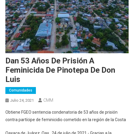
Dan 53 Años De Prisión A
Feminicida De Pinotepa De Don
Luis
Comunidades
CMM
Julio 24, 2021
Obtiene FGEO sentencia condenatoria de 53 años de prisión
contra partícipe de feminicidio cometido en la región de la Costa
Oaxaca de Juárez, Oax., 24 de julio de 2021.- Gracias a la