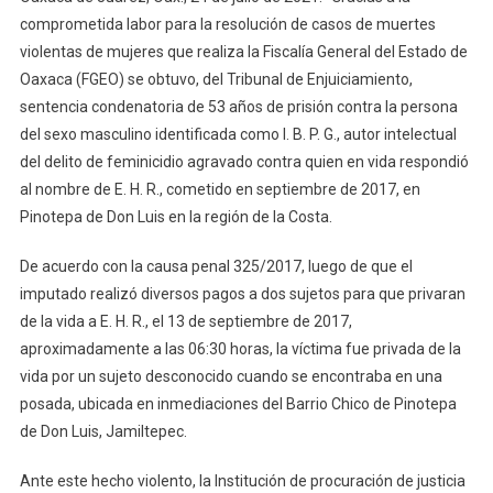
comprometida labor para la resolución de casos de muertes
violentas de mujeres que realiza la Fiscalía General del Estado de
Oaxaca (FGEO) se obtuvo, del Tribunal de Enjuiciamiento,
sentencia condenatoria de 53 años de prisión contra la persona
del sexo masculino identificada como I. B. P. G., autor intelectual
del delito de feminicidio agravado contra quien en vida respondió
al nombre de E. H. R., cometido en septiembre de 2017, en
Pinotepa de Don Luis en la región de la Costa.
De acuerdo con la causa penal 325/2017, luego de que el
imputado realizó diversos pagos a dos sujetos para que privaran
de la vida a E. H. R., el 13 de septiembre de 2017,
aproximadamente a las 06:30 horas, la víctima fue privada de la
vida por un sujeto desconocido cuando se encontraba en una
posada, ubicada en inmediaciones del Barrio Chico de Pinotepa
de Don Luis, Jamiltepec.
Ante este hecho violento, la Institución de procuración de justicia