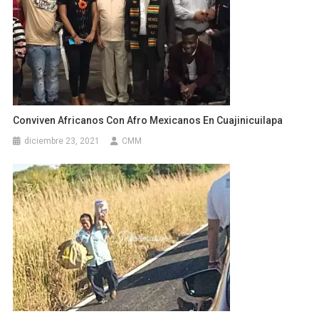
Conviven Africanos Con Afro Mexicanos En Cuajinicuilapa
diciembre 23, 2021
CMM