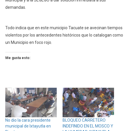
Municipal y a la SEGEGO a dar solución inmediata a sus
demandas.
Todo indica que en este municipio Tacuate se avecinan tiempos
violentos por los antecedentes históricos que lo catalogan como
un Municipio en foco rojo.
Me gusta esto:
No dio la cara presidente
BLOQUEO CARRETERO
municipal de Ixtayutla en
INDEFINIDO EN EL MOSCO Y