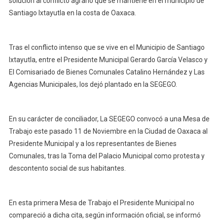
solución al conflicto agrario que se mantiene en el municipio de
A
Ejidatarios
Santiago Ixtayutla en la costa de Oaxaca.
De
Ixtayutla
Tras el conflicto intenso que se vive en el Municipio de Santiago
Ixtayutla, entre el Presidente Municipal Gerardo García Velasco y
El Comisariado de Bienes Comunales Catalino Hernández y Las
Agencias Municipales, los dejó plantado en la SEGEGO.
En su carácter de conciliador, La SEGEGO convocó a una Mesa de
Trabajo este pasado 11 de Noviembre en la Ciudad de Oaxaca al
Presidente Municipal y a los representantes de Bienes
Comunales, tras la Toma del Palacio Municipal como protesta y
descontento social de sus habitantes.
En esta primera Mesa de Trabajo el Presidente Municipal no
compareció a dicha cita, según información oficial, se informó