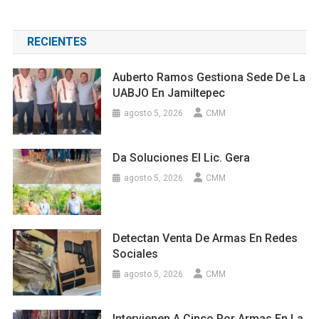
RECIENTES
Auberto Ramos Gestiona Sede De La
UABJO En Jamiltepec
agosto 5, 2026
CMM
Da Soluciones El Lic. Gera
agosto 5, 2026
CMM
Detectan Venta De Armas En Redes
Sociales
agosto 5, 2026
CMM
Intervienen A Cinco Por Armas En La