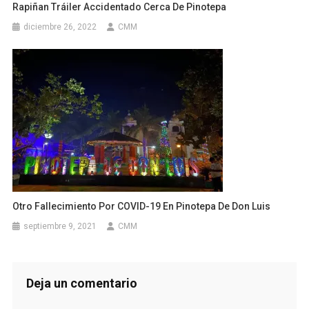
Rapiñan Tráiler Accidentado Cerca De Pinotepa
diciembre 26, 2022
CMM
Otro Fallecimiento Por COVID-19 En Pinotepa De Don Luis
septiembre 9, 2021
CMM
Deja un comentario