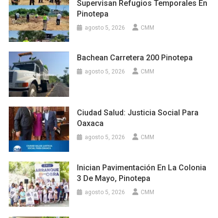
Supervisan Refugios Temporales En
Pinotepa
agosto 5, 2026
CMM
Bachean Carretera 200 Pinotepa
agosto 5, 2026
CMM
Ciudad Salud: Justicia Social Para
Oaxaca
agosto 5, 2026
CMM
Inician Pavimentación En La Colonia
3 De Mayo, Pinotepa
agosto 5, 2026
CMM