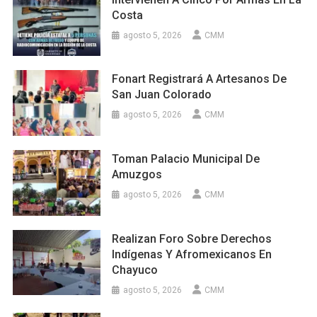
Costa
agosto 5, 2026
CMM
Fonart Registrará A Artesanos De
San Juan Colorado
agosto 5, 2026
CMM
Toman Palacio Municipal De
Amuzgos
agosto 5, 2026
CMM
Realizan Foro Sobre Derechos
Indígenas Y Afromexicanos En
Chayuco
agosto 5, 2026
CMM