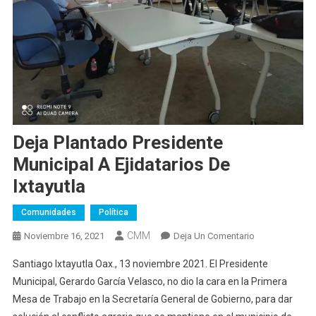
Deja Plantado Presidente
Municipal A Ejidatarios De
Ixtayutla
Comunidades
Política
CMM
En
Noviembre 16, 2021
Deja Un Comentario
Deja
Santiago Ixtayutla Oax., 13 noviembre 2021. El Presidente
Plantado
Municipal, Gerardo García Velasco, no dio la cara en la Primera
Presidente
Mesa de Trabajo en la Secretaría General de Gobierno, para dar
Municipal