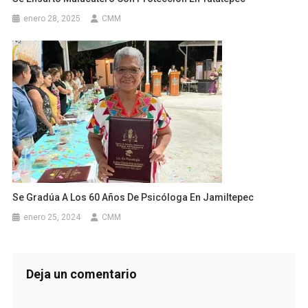
enero 28, 2025
CMM
Se Gradúa A Los 60 Años De Psicóloga En Jamiltepec
enero 25, 2024
CMM
Deja un comentario