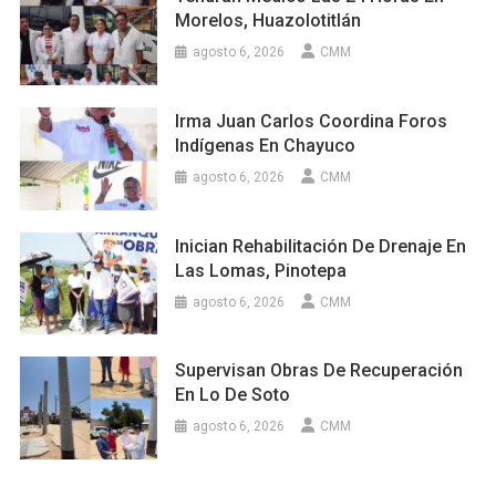
Morelos, Huazolotitlán
agosto 6, 2026
CMM
Irma Juan Carlos Coordina Foros
Indígenas En Chayuco
agosto 6, 2026
CMM
Inician Rehabilitación De Drenaje En
Las Lomas, Pinotepa
agosto 6, 2026
CMM
Supervisan Obras De Recuperación
En Lo De Soto
agosto 6, 2026
CMM