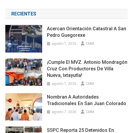
RECIENTES
Acercan Orientación Catastral A San
Pedro Guegorexe
agosto 7, 2026
CMM
¡Cumple El MVZ. Antonio Mondragón
Cruz Con Productores De Villa
Nueva, Ixtayutla!
agosto 7, 2026
CMM
Nombran A Autoridades
Tradicionales En San Juan Colorado
agosto 7, 2026
CMM
SSPC Reporta 25 Detenidos En