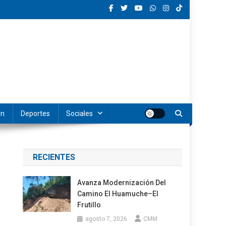
ón
Deportes
Sociales
RECIENTES
Avanza Modernización Del
Camino El Huamuche–El
Frutillo
agosto 7, 2026
CMM