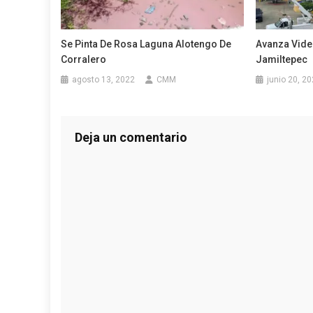
Se Pinta De Rosa Laguna Alotengo De
Avanza Vide
Corralero
Jamiltepec
agosto 13, 2022
CMM
junio 20, 2
Deja un comentario