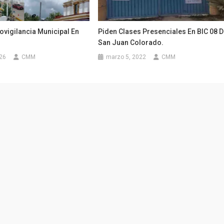
ovigilancia Municipal En
Piden Clases Presenciales En BIC 08 
San Juan Colorado.
026
CMM
marzo 5, 2022
CMM