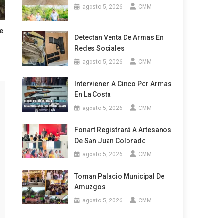
agosto 5, 2026
CMM
De
Detectan Venta De Armas En
Redes Sociales
agosto 5, 2026
CMM
Intervienen A Cinco Por Armas
En La Costa
agosto 5, 2026
CMM
Fonart Registrará A Artesanos
De San Juan Colorado
agosto 5, 2026
CMM
Toman Palacio Municipal De
Amuzgos
agosto 5, 2026
CMM