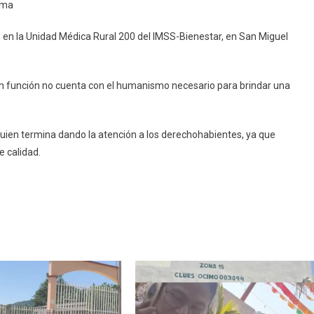
ama
ón
en la Unidad Médica Rural 200 del IMSS-Bienestar, en San Miguel
ar
en función no cuenta con el humanismo necesario para brindar una
mama
ien termina dando la atención a los derechohabientes, ya que
e calidad.