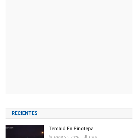
RECIENTES
Tembló En Pinotepa
agosto 6, 2026
CMM