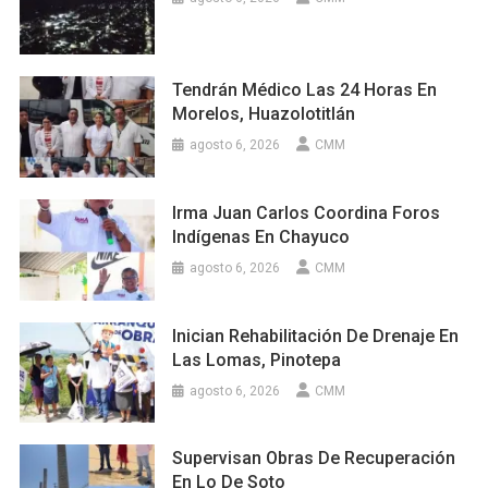
Tendrán Médico Las 24 Horas En
Morelos, Huazolotitlán
agosto 6, 2026
CMM
Irma Juan Carlos Coordina Foros
Indígenas En Chayuco
agosto 6, 2026
CMM
Inician Rehabilitación De Drenaje En
Las Lomas, Pinotepa
agosto 6, 2026
CMM
Supervisan Obras De Recuperación
En Lo De Soto