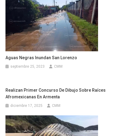
Aguas Negras Inundan San Lorenzo
septiembre 25, 2023
CMM
Realizan Primer Concurso De Dibujo Sobre Raíces
Afromexicanas En Armenta
diciembre 17, 2025
CMM