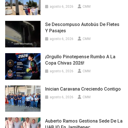
agosto 6, 2026
CMM
Se Descompuso Autobús De Fletes
Y Pasajes
agosto 6, 2026
CMM
¡Orgullo Pinotepense Rumbo A La
Copa Chivas 2026!
agosto 6, 2026
CMM
Inician Caravana Creciendo Contigo
agosto 6, 2026
CMM
Auberto Ramos Gestiona Sede De La
UABJO En Jamiltepec