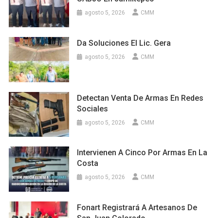
agosto 5, 2026
CMM
Da Soluciones El Lic. Gera
agosto 5, 2026
CMM
Detectan Venta De Armas En Redes
Sociales
agosto 5, 2026
CMM
Intervienen A Cinco Por Armas En La
Costa
agosto 5, 2026
CMM
Fonart Registrará A Artesanos De