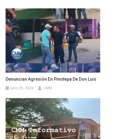
Denuncian Agresión En Pinotepa De Don Luis
julio 25, 2026
CMM