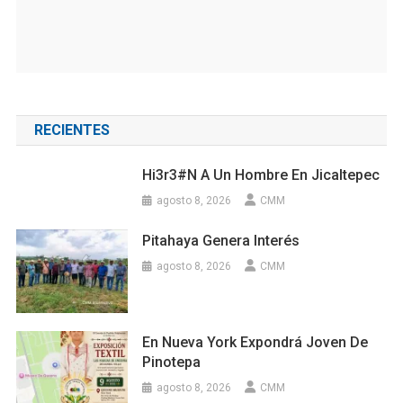
RECIENTES
Hi3r3#n A Un Hombre En Jicaltepec
agosto 8, 2026
CMM
Pitahaya Genera Interés
agosto 8, 2026
CMM
En Nueva York Expondrá Joven De
Pinotepa
agosto 8, 2026
CMM