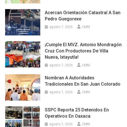
Acercan Orientación Catastral A San
Pedro Guegorexe
agosto 7, 2026
CMM
¡Cumple El MVZ. Antonio Mondragón
Cruz Con Productores De Villa
Nueva, Ixtayutla!
agosto 7, 2026
CMM
Nombran A Autoridades
Tradicionales En San Juan Colorado
agosto 7, 2026
CMM
SSPC Reporta 25 Detenidos En
Operativos En Oaxaca
agosto 7, 2026
CMM