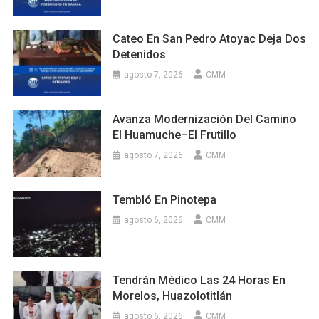
Cateo En San Pedro Atoyac Deja Dos
Detenidos
agosto 7, 2026
CMM
Avanza Modernización Del Camino
El Huamuche–El Frutillo
agosto 7, 2026
CMM
Tembló En Pinotepa
agosto 6, 2026
CMM
Tendrán Médico Las 24 Horas En
Morelos, Huazolotitlán
agosto 6, 2026
CMM