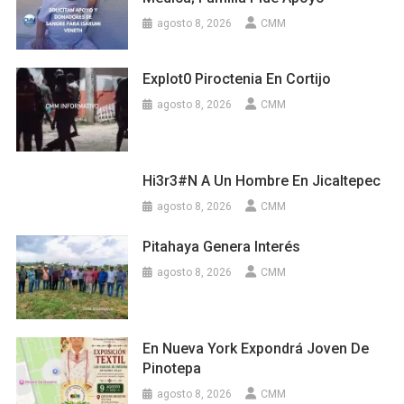
agosto 8, 2026
CMM
Explot0 Piroctenia En Cortijo
agosto 8, 2026
CMM
Hi3r3#n A Un Hombre En Jicaltepec
agosto 8, 2026
CMM
Pitahaya Genera Interés
agosto 8, 2026
CMM
En Nueva York Expondrá Joven De
Pinotepa
agosto 8, 2026
CMM