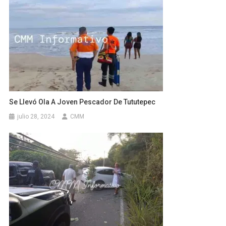
Se Llevó Ola A Joven Pescador De Tututepec
julio 28, 2024
CMM