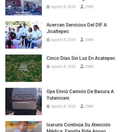
agosto 8, 2026
CMM
Acercan Servicios Del DIF A
Jicaltepec
agosto 8, 2026
CMM
Cinco Días Sin Luz En Acatepec
agosto 8, 2026
CMM
Ope Envió Camión De Basura A
Yutanicani
agosto 8, 2026
CMM
Isarumi Continúa Su Atención
Médica; Familia Pide Apoyo