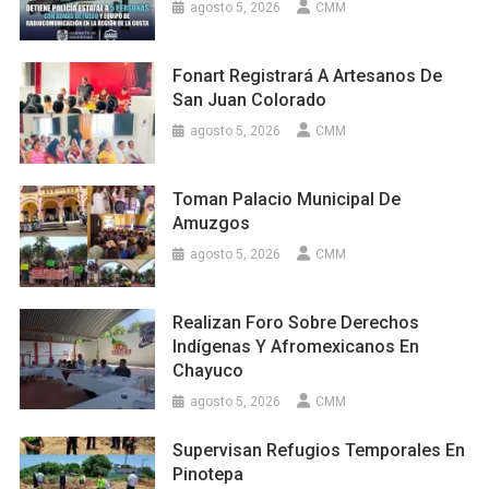
agosto 5, 2026
CMM
Fonart Registrará A Artesanos De
San Juan Colorado
agosto 5, 2026
CMM
Toman Palacio Municipal De
Amuzgos
agosto 5, 2026
CMM
Realizan Foro Sobre Derechos
Indígenas Y Afromexicanos En
Chayuco
agosto 5, 2026
CMM
Supervisan Refugios Temporales En
Pinotepa