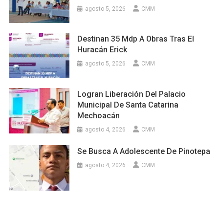
agosto 5, 2026
CMM
Destinan 35 Mdp A Obras Tras El
Huracán Erick
agosto 5, 2026
CMM
Logran Liberación Del Palacio
Municipal De Santa Catarina
Mechoacán
agosto 4, 2026
CMM
Se Busca A Adolescente De Pinotepa
agosto 4, 2026
CMM