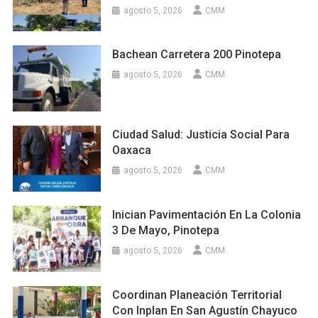
agosto 5, 2026
CMM
Bachean Carretera 200 Pinotepa
agosto 5, 2026
CMM
Ciudad Salud: Justicia Social Para
Oaxaca
agosto 5, 2026
CMM
Inician Pavimentación En La Colonia
3 De Mayo, Pinotepa
agosto 5, 2026
CMM
Coordinan Planeación Territorial
Con Inplan En San Agustín Chayuco