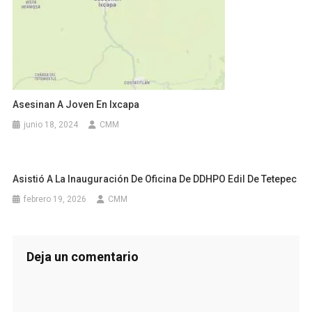
Asesinan A Joven En Ixcapa
junio 18, 2024
CMM
Asistió A La Inauguración De Oficina De DDHPO Edil De Tetepec
febrero 19, 2026
CMM
Deja un comentario