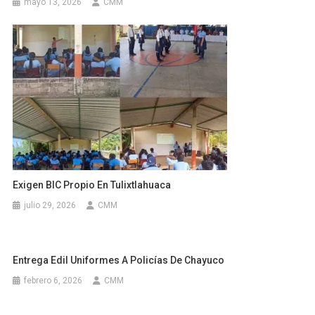
mayo 13, 2026
CMM
Exigen BIC Propio En Tulixtlahuaca
julio 29, 2026
CMM
Entrega Edil Uniformes A Policías De Chayuco
febrero 6, 2026
CMM