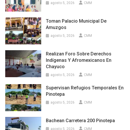
agosto 5, 2026
CMM
Toman Palacio Municipal De
Amuzgos
agosto 5, 2026
CMM
Realizan Foro Sobre Derechos
Indígenas Y Afromexicanos En
Chayuco
agosto 5, 2026
CMM
Supervisan Refugios Temporales En
Pinotepa
agosto 5, 2026
CMM
Bachean Carretera 200 Pinotepa
agosto 5, 2026
CMM