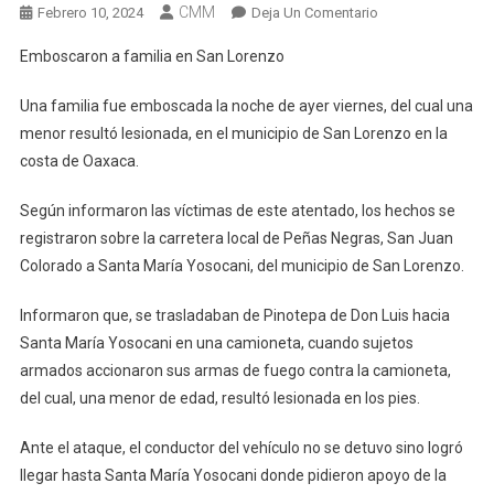
CMM
En
Febrero 10, 2024
Deja Un Comentario
Emboscaron
Emboscaron a familia en San Lorenzo
A
Familia
Una familia fue emboscada la noche de ayer viernes, del cual una
En
menor resultó lesionada, en el municipio de San Lorenzo en la
San
costa de Oaxaca.
Lorenzo
Según informaron las víctimas de este atentado, los hechos se
registraron sobre la carretera local de Peñas Negras, San Juan
Colorado a Santa María Yosocani, del municipio de San Lorenzo.
Informaron que, se trasladaban de Pinotepa de Don Luis hacia
Santa María Yosocani en una camioneta, cuando sujetos
armados accionaron sus armas de fuego contra la camioneta,
del cual, una menor de edad, resultó lesionada en los pies.
Ante el ataque, el conductor del vehículo no se detuvo sino logró
llegar hasta Santa María Yosocani donde pidieron apoyo de la