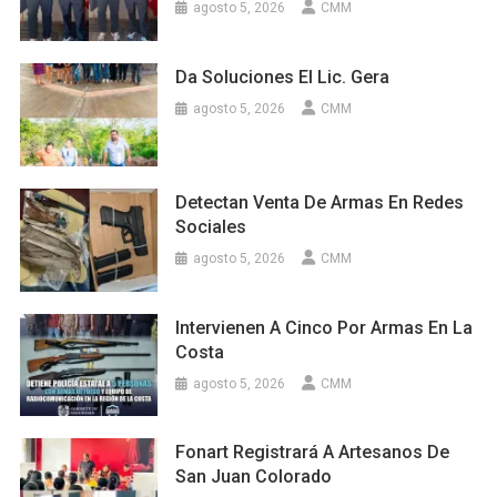
agosto 5, 2026
CMM
Da Soluciones El Lic. Gera
agosto 5, 2026
CMM
Detectan Venta De Armas En Redes
Sociales
agosto 5, 2026
CMM
Intervienen A Cinco Por Armas En La
Costa
agosto 5, 2026
CMM
Fonart Registrará A Artesanos De
San Juan Colorado