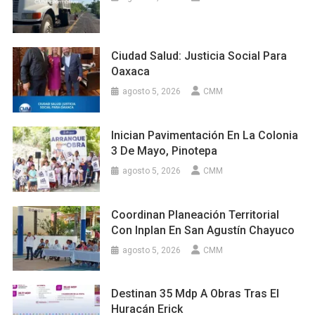
Ciudad Salud: Justicia Social Para
Oaxaca
agosto 5, 2026
CMM
Inician Pavimentación En La Colonia
3 De Mayo, Pinotepa
agosto 5, 2026
CMM
Coordinan Planeación Territorial
Con Inplan En San Agustín Chayuco
agosto 5, 2026
CMM
Destinan 35 Mdp A Obras Tras El
Huracán Erick