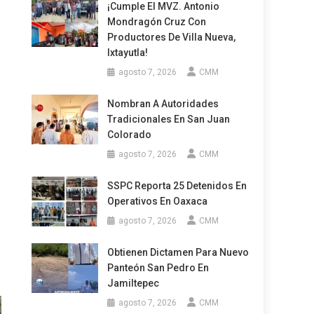
¡Cumple El MVZ. Antonio
Mondragón Cruz Con
Productores De Villa Nueva,
Ixtayutla!
agosto 7, 2026
CMM
Nombran A Autoridades
Tradicionales En San Juan
Colorado
agosto 7, 2026
CMM
SSPC Reporta 25 Detenidos En
Operativos En Oaxaca
agosto 7, 2026
CMM
Obtienen Dictamen Para Nuevo
Panteón San Pedro En
Jamiltepec
agosto 7, 2026
CMM