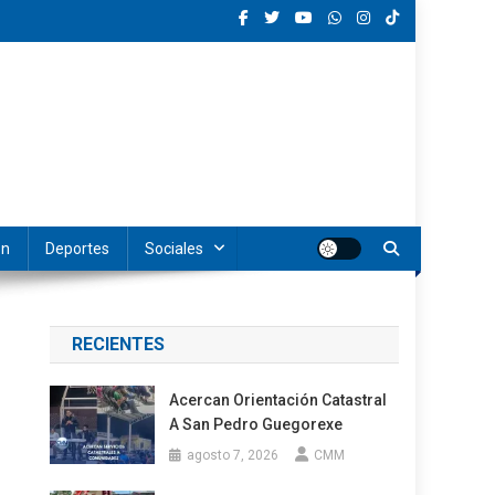
ón
Deportes
Sociales
RECIENTES
Acercan Orientación Catastral
A San Pedro Guegorexe
agosto 7, 2026
CMM