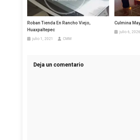
Roban Tienda En Rancho Viejo,
Culmina May
Huaxpaltepec
julio 6, 202
julio 1, 2021
CMM
Deja un comentario