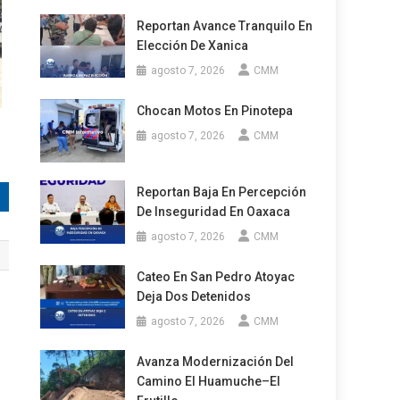
Reportan Avance Tranquilo En
Elección De Xanica
agosto 7, 2026
CMM
Chocan Motos En Pinotepa
agosto 7, 2026
CMM
Reportan Baja En Percepción
De Inseguridad En Oaxaca
agosto 7, 2026
CMM
Cateo En San Pedro Atoyac
Deja Dos Detenidos
agosto 7, 2026
CMM
Avanza Modernización Del
Camino El Huamuche–El