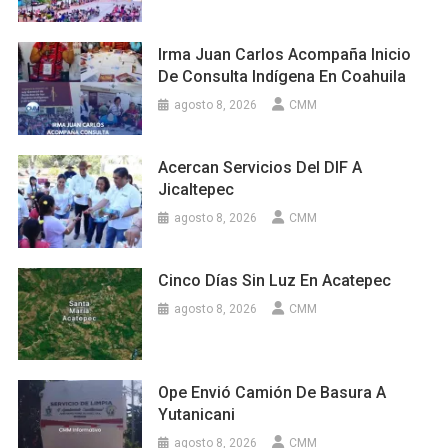
Irma Juan Carlos Acompaña Inicio
De Consulta Indígena En Coahuila
agosto 8, 2026
CMM
Acercan Servicios Del DIF A
Jicaltepec
agosto 8, 2026
CMM
Cinco Días Sin Luz En Acatepec
agosto 8, 2026
CMM
Ope Envió Camión De Basura A
Yutanicani
agosto 8, 2026
CMM