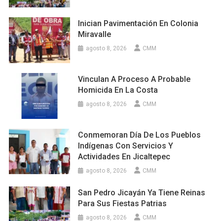
Inician Pavimentación En Colonia
Miravalle
agosto 8, 2026
CMM
Vinculan A Proceso A Probable
Homicida En La Costa
agosto 8, 2026
CMM
Conmemoran Día De Los Pueblos
Indígenas Con Servicios Y
Actividades En Jicaltepec
agosto 8, 2026
CMM
San Pedro Jicayán Ya Tiene Reinas
Para Sus Fiestas Patrias
agosto 8, 2026
CMM