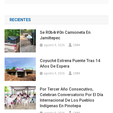
RECIENTES
Se R0b4r#0n Camioneta En
Jamiltepec
agosto 9, 2026
CMM
Coyuché Estrena Puente Tras 14
Años De Espera
agosto 9, 2026
CMM
Por Tercer Año Consecutivo,
Celebran Conversatorio Por El Día
Internacional De Los Pueblos
Indígenas En Pinotepa