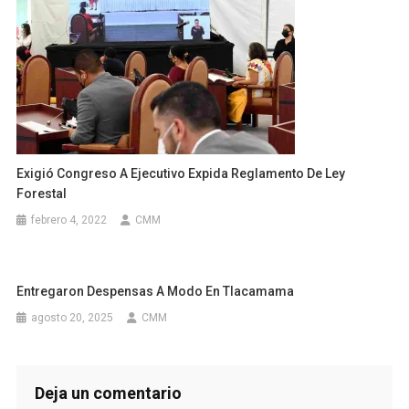
Exigió Congreso A Ejecutivo Expida Reglamento De Ley
Forestal
febrero 4, 2022
CMM
Entregaron Despensas A Modo En Tlacamama
agosto 20, 2025
CMM
Deja un comentario