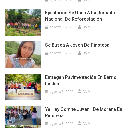
agosto 9, 2026
CMM
Ejidatarios Se Unen A La Jornada
Nacional De Reforestación
agosto 9, 2026
CMM
Se Busca A Joven De Pinotepa
agosto 9, 2026
CMM
Entregan Pavimentación En Barrio
Itindua
agosto 9, 2026
CMM
Ya Hay Comité Juvenil De Morena En
Pinotepa
agosto 8, 2026
CMM