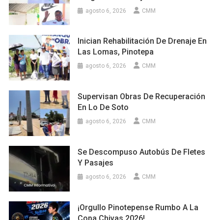
agosto 6, 2026
CMM
Inician Rehabilitación De Drenaje En
Las Lomas, Pinotepa
agosto 6, 2026
CMM
Supervisan Obras De Recuperación
En Lo De Soto
agosto 6, 2026
CMM
Se Descompuso Autobús De Fletes
Y Pasajes
agosto 6, 2026
CMM
¡Orgullo Pinotepense Rumbo A La
Copa Chivas 2026!