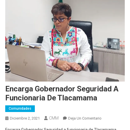
Encarga Gobernador Seguridad A
Funcionaria De Tlacamama
Comunidades
CMM
En
Diciembre 2, 2021
Deja Un Comentario
Encarga
Encarga Gobernador Seguridad a funcionaria de Tlacamama