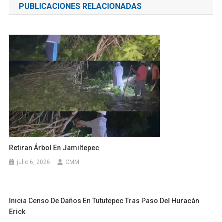
PUBLICACIONES RELACIONADAS
entradas
Retiran Árbol En Jamiltepec
julio 6, 2026
CMM
Inicia Censo De Daños En Tututepec Tras Paso Del Huracán
Erick