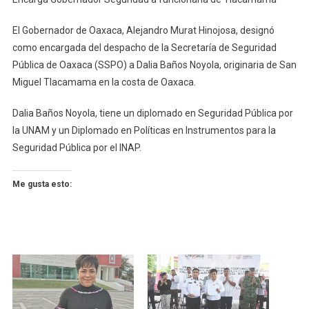
Gobernador
Seguridad
El Gobernador de Oaxaca, Alejandro Murat Hinojosa, designó
A
como encargada del despacho de la Secretaría de Seguridad
Funcionaria
Pública de Oaxaca (SSPO) a Dalia Baños Noyola, originaria de San
De
Miguel Tlacamama en la costa de Oaxaca.
Tlacamama
Dalia Baños Noyola, tiene un diplomado en Seguridad Pública por
la UNAM y un Diplomado en Políticas en Instrumentos para la
Seguridad Pública por el INAP.
Me gusta esto: